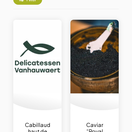
Cabillaud
Caviar
haut de
“Royal