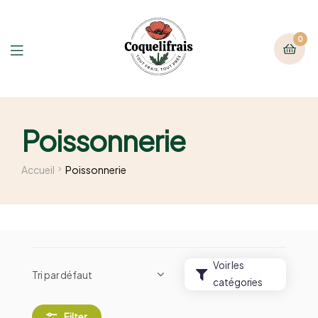
0
Poissonnerie
Accueil
Poissonnerie
Voir les
catégories
Filter