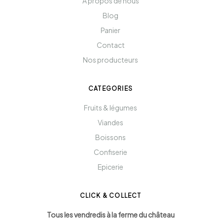
A propos de nous
Blog
Panier
Contact
Nos producteurs
CATEGORIES
Fruits & légumes
Viandes
Boissons
Confiserie
Epicerie
CLICK & COLLECT
Tous les vendredis à la ferme du château