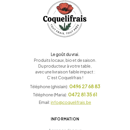
Le goût du vrai.
Produits locaux, bio et de saison
.
Du producteur à votre table,
avec une livraison faible impact :
C’est Coquelifrais !
0496 27 68 83
Téléphone (ghislain):
0472 81 35 61
Téléphone (Maria):
Email:
info@coquelifrais.be
INFORMATION