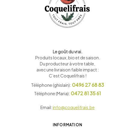
Le goût du vrai.
Produits locaux, bio et de saison
.
Du producteur à votre table,
avec une livraison faible impact :
C’est Coquelifrais !
0496 27 68 83
Téléphone (ghislain):
0472 81 35 61
Téléphone (Maria):
Email:
info@coquelifrais.be
INFORMATION