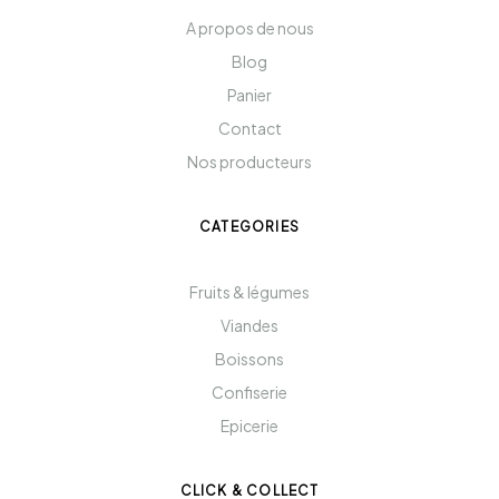
A propos de nous
Blog
Panier
Contact
Nos producteurs
CATEGORIES
Fruits & légumes
Viandes
Boissons
Confiserie
Epicerie
CLICK & COLLECT