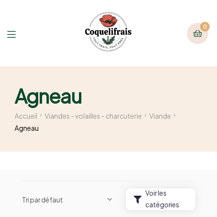
0
Agneau
Accueil
Viandes - volailles - charcuterie
Viande
Agneau
Voir les
catégories