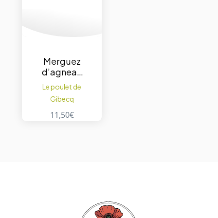
Merguez
d’agneau
500gr.
Le poulet de
Gibecq
11,50
€