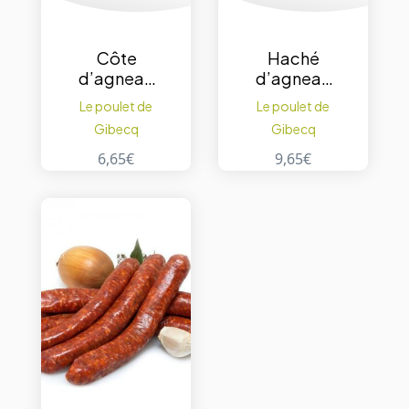
Côte
Haché
d’agneau
d’agneau
200 g.
500gr.
Le poulet de
Le poulet de
Gibecq
Gibecq
6,65
€
9,65
€