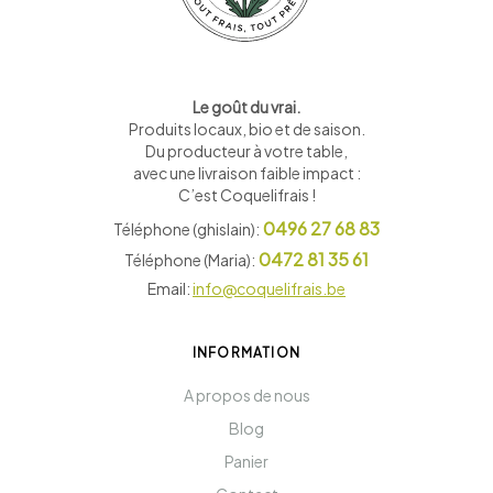
Le goût du vrai.
Produits locaux, bio et de saison
.
Du producteur à votre table,
avec une livraison faible impact :
C’est Coquelifrais !
0496 27 68 83
Téléphone (ghislain):
0472 81 35 61
Téléphone (Maria):
Email:
info@coquelifrais.be
INFORMATION
A propos de nous
Blog
Panier