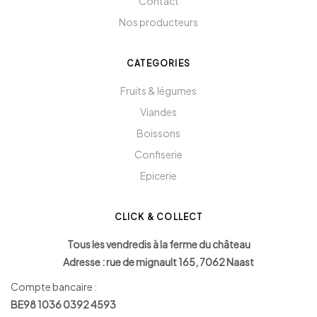
Contact
Nos producteurs
CATEGORIES
Fruits & légumes
Viandes
Boissons
Confiserie
Epicerie
CLICK & COLLECT
Tous les vendredis à la ferme du château
Adresse : rue de mignault 165, 7062 Naast
Compte bancaire :
BE98 1036 0392 4593