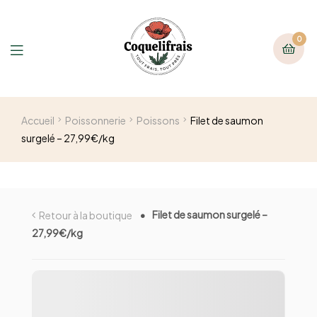
0
Accueil
Poissonnerie
Poissons
Filet de saumon
surgelé – 27,99€/kg
Filet de saumon surgelé –
Retour à la boutique
27,99€/kg