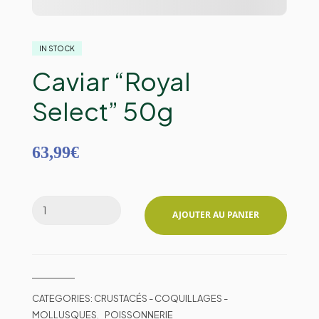
IN STOCK
Caviar “Royal
Select” 50g
63,99
€
AJOUTER AU PANIER
CATEGORIES:
CRUSTACÉS - COQUILLAGES -
MOLLUSQUES
,
POISSONNERIE