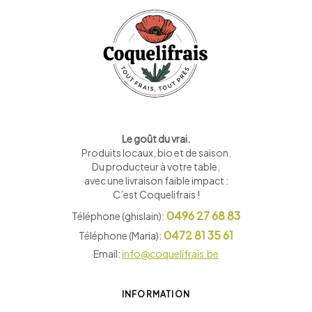
Le goût du vrai.
Produits locaux, bio et de saison
.
Du producteur à votre table,
avec une livraison faible impact :
C’est Coquelifrais !
0496 27 68 83
Téléphone (ghislain):
0472 81 35 61
Téléphone (Maria):
Email:
info@coquelifrais.be
INFORMATION