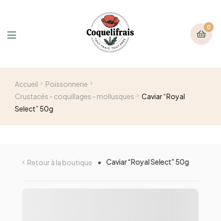
0
Accueil
Poissonnerie
Crustacés - coquillages - mollusques
Caviar “Royal
Select” 50g
Caviar “Royal Select” 50g
Retour à la boutique