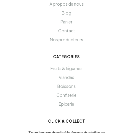
A propos de nous
Blog
Panier
Contact
Nos producteurs
CATEGORIES
Fruits & légumes
Viandes
Boissons
Confiserie
Epicerie
CLICK & COLLECT
Tous les vendredis à la ferme du château