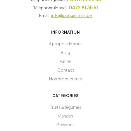
0472 81 35 61
Téléphone (Maria):
Email:
info@coquelifrais.be
INFORMATION
A propos de nous
Blog
Panier
Contact
Nos producteurs
CATEGORIES
Fruits & légumes
Viandes
Boissons