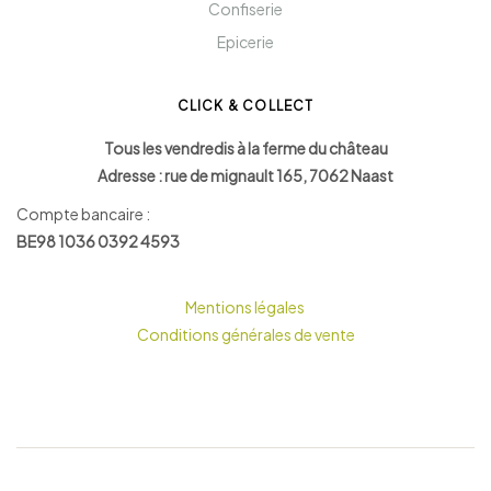
Confiserie
Epicerie
CLICK & COLLECT
Tous les vendredis à la ferme du château
Adresse : rue de mignault 165, 7062 Naast
Compte bancaire :
BE98 1036 0392 4593
Mentions légales
Conditions générales de vente