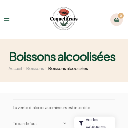
0
Boissons alcoolisées
Accueil
Boissons
Boissons alcoolisées
La vente d’alcool aux mineurs est interdite.
Voir les
catégories