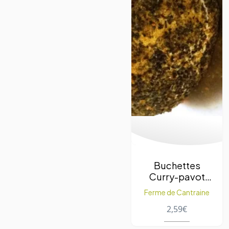
Buchettes
Curry-pavot
100 g. – 1pc
Ferme de Cantraine
2,59
€