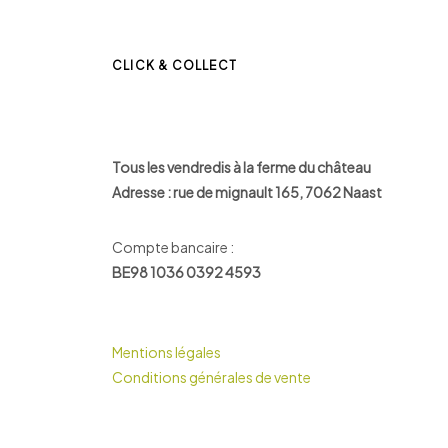
CLICK & COLLECT
Tous les vendredis à la ferme du château
Adresse : rue de mignault 165, 7062 Naast
Compte bancaire :
BE98 1036 0392 4593
Mentions légales
Conditions générales de vente