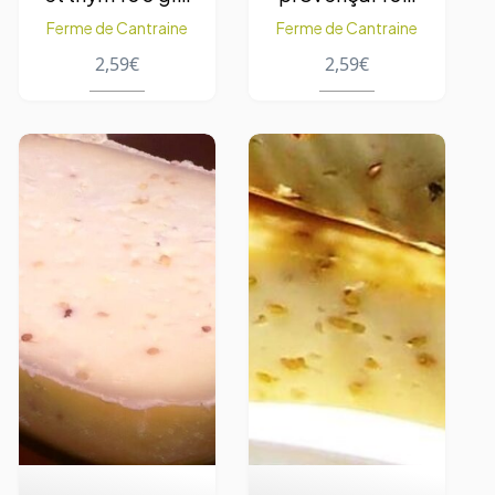
1pc
g. – 1pc
Ferme de Cantraine
Ferme de Cantraine
2,59
€
2,59
€