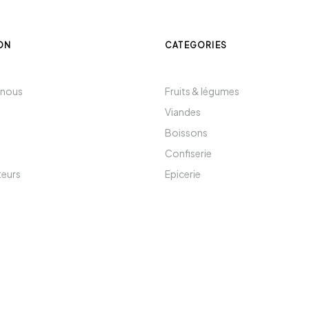
ON
CATEGORIES
 nous
Fruits & légumes
Viandes
Boissons
Confiserie
teurs
Epicerie