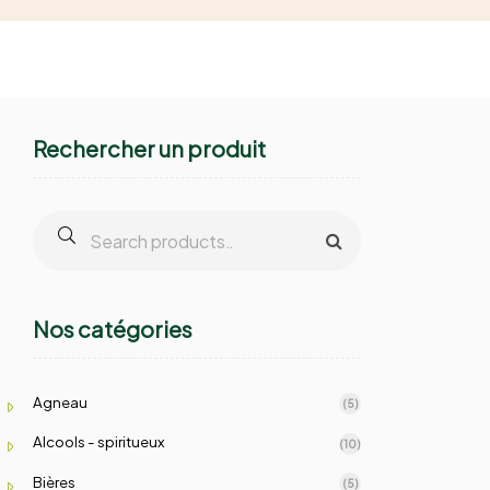
Rechercher un produit
Nos catégories
Agneau
(5)
Alcools - spiritueux
(10)
Bières
(5)