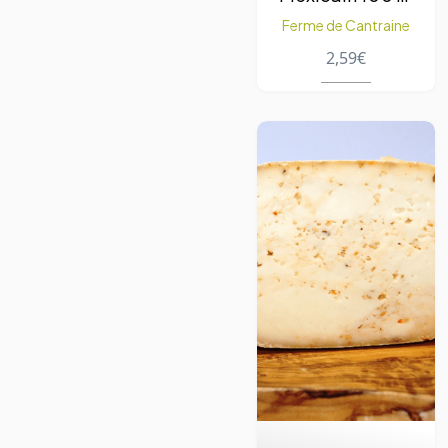
– 1pc
Ferme de Cantraine
2,59
€