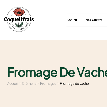
Accueil
Nos valeurs
Fromage De Vach
Accueil
Crèmerie
Fromages
Fromage de vache