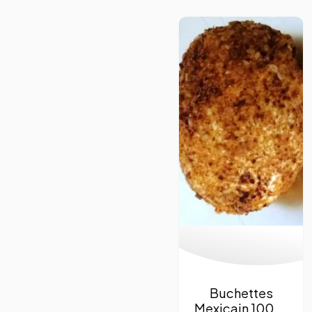
Buchettes
Mexicain 100 g.