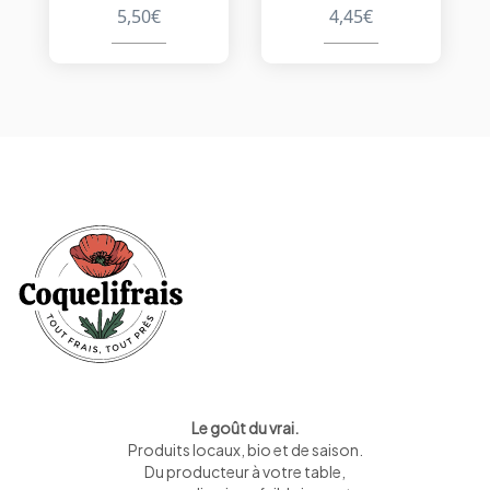
5,50
€
4,45
€
Le goût du vrai.
Produits locaux, bio et de saison
.
Du producteur à votre table,