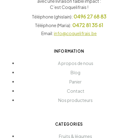
avec une livraison faible impact :
C’est Coquelifrais !
0496 27 68 83
Téléphone (ghislain):
0472 81 35 61
Téléphone (Maria):
Email:
info@coquelifrais.be
INFORMATION
A propos de nous
Blog
Panier
Contact
Nos producteurs
CATEGORIES
Fruits & légumes