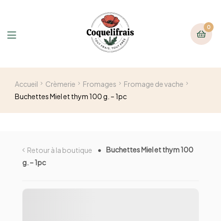
0
Accueil
Crèmerie
Fromages
Fromage de vache
Buchettes Miel et thym 100 g. – 1pc
Buchettes Miel et thym 100
Retour à la boutique
g. – 1pc