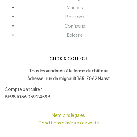
Viandes
Boissons
Confiserie
Epicerie
CLICK & COLLECT
Tous les vendredis à la ferme du château
Adresse : rue de mignault 165, 7062 Naast
Compte bancaire :
BE98 1036 0392 4593
Mentions légales
Conditions générales de vente