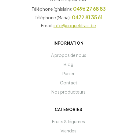
0496 27 68 83
Téléphone (ghislain):
0472 81 35 61
Téléphone (Maria):
Email:
info@coquelifrais.be
INFORMATION
A propos de nous
Blog
Panier
Contact
Nos producteurs
CATEGORIES
Fruits & légumes
Viandes