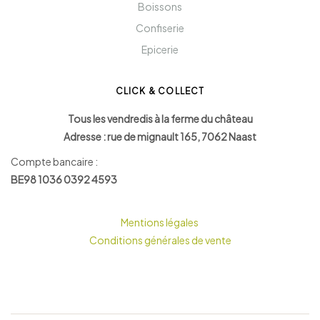
Boissons
Confiserie
Epicerie
CLICK & COLLECT
Tous les vendredis à la ferme du château
Adresse : rue de mignault 165, 7062 Naast
Compte bancaire :
BE98 1036 0392 4593
Mentions légales
Conditions générales de vente