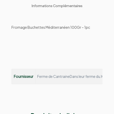
Informations Complémentaires
Fromage Buchettes Méditerranéen 100Gr – 1pc
Fournisseur
Ferme de Cantraine
Dans leur ferme du XIIIème s