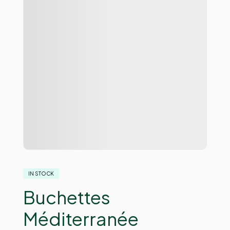
IN STOCK
Buchettes
Méditerranée