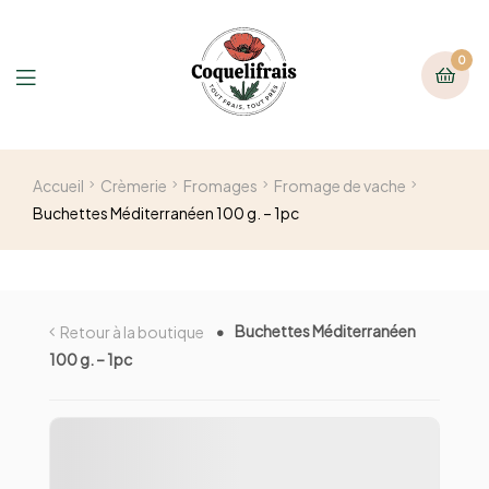
0
Accueil
Crèmerie
Fromages
Fromage de vache
Buchettes Méditerranéen 100 g. – 1pc
Buchettes Méditerranéen
Retour à la boutique
100 g. – 1pc