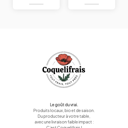
Le goût du vrai.
Produits locaux, bio et de saison
.
Du producteur à votre table,
avec une livraison faible impact :
C’est Coquelifrais !