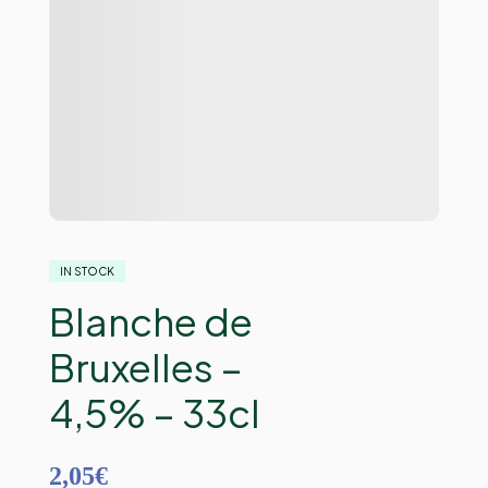
IN STOCK
Blanche de
Bruxelles –
4,5% – 33cl
2,05
€