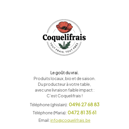
Le goût du vrai.
Produits locaux, bio et de saison
.
Du producteur à votre table,
avec une livraison faible impact :
C’est Coquelifrais !
0496 27 68 83
Téléphone (ghislain):
0472 81 35 61
Téléphone (Maria):
Email:
info@coquelifrais.be