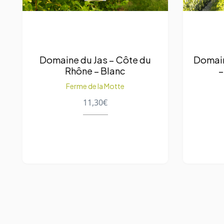
Domaine du Jas – Côte du
Domain
Rhône – Blanc
–
Ferme de la Motte
11,30
€