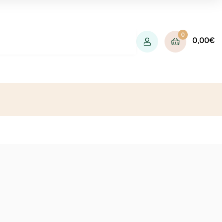
0
0,00
€