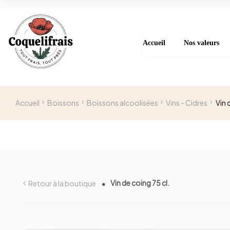
Accueil
Nos valeurs
Accueil
Boissons
Boissons alcoolisées
Vins - Cidres
Vin 
Vin de coing 75 cl.
Retour à la boutique