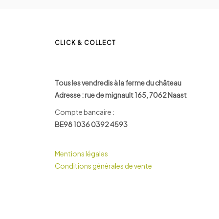
CLICK & COLLECT
Tous les vendredis à la ferme du château
Adresse : rue de mignault 165, 7062 Naast
Compte bancaire :
BE98 1036 0392 4593
Mentions légales
Conditions générales de vente