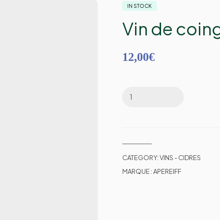
IN STOCK
Vin de coing
12,00
€
CATEGORY:
VINS - CIDRES
MARQUE :
APEREIFF