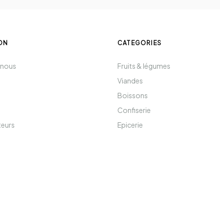
ON
CATEGORIES
 nous
Fruits & légumes
Viandes
Boissons
Confiserie
teurs
Epicerie