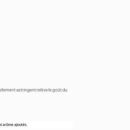
ellement astringent relève le goût du
 ni arôme ajoutés.