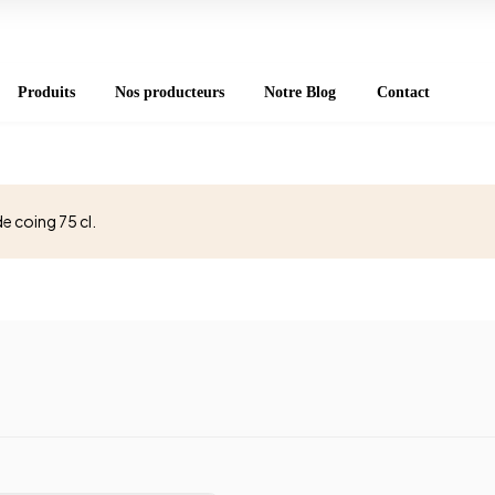
Produits
Nos producteurs
Notre Blog
Contact
de coing 75 cl.