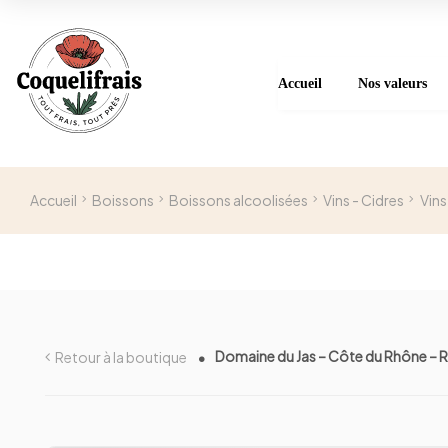
Accueil
Nos valeurs
Accueil
Boissons
Boissons alcoolisées
Vins - Cidres
Vins
Domaine du Jas – Côte du Rhône – 
Retour à la boutique