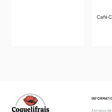
Café C
INFORMATI
A propos de