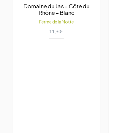
Domaine du Jas – Côte du
Rhône – Blanc
Ferme de la Motte
11,30
€