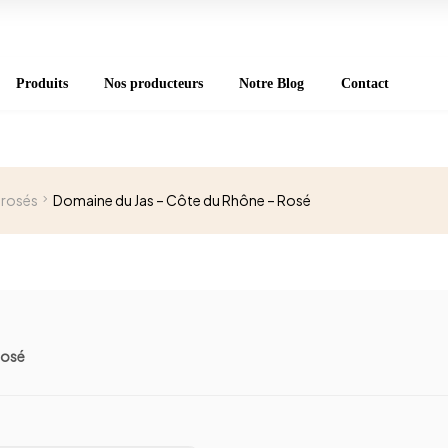
Produits
Nos producteurs
Notre Blog
Contact
 rosés
Domaine du Jas – Côte du Rhône – Rosé
Rosé