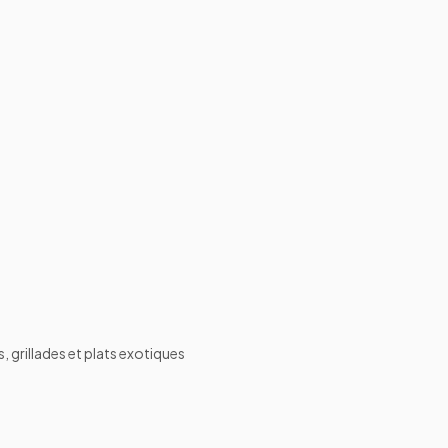
 grillades et plats exotiques