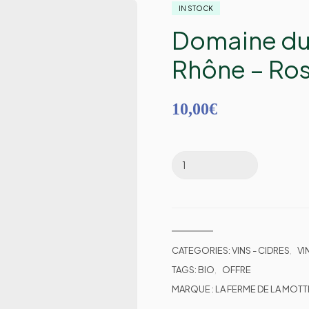
IN STOCK
Domaine du 
Rhône – Ro
10,00
€
CATEGORIES:
VINS - CIDRES
,
VI
TAGS:
BIO
,
OFFRE
MARQUE :
LA FERME DE LA MOTT