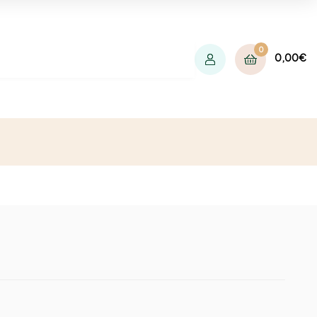
0
0,00
€