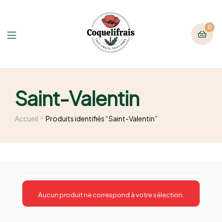
0
Saint-Valentin
Accueil
Produits identifiés “Saint-Valentin”
Aucun produit ne correspond à votre sélection.