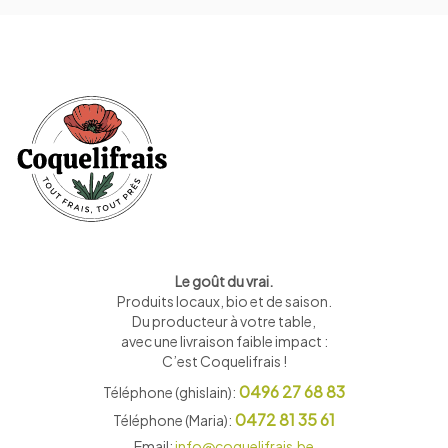
Le goût du vrai.
Produits locaux, bio et de saison
.
Du producteur à votre table,
avec une livraison faible impact :
C’est Coquelifrais !
0496 27 68 83
Téléphone (ghislain):
0472 81 35 61
Téléphone (Maria):
Email:
info@coquelifrais.be