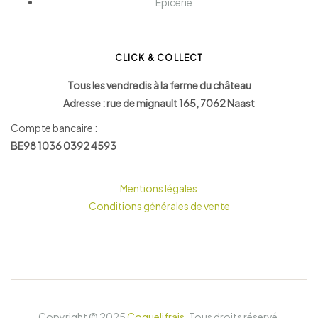
Epicerie
CLICK & COLLECT
Tous les vendredis à la ferme du château
Adresse : rue de mignault 165, 7062 Naast
Compte bancaire :
BE98 1036 0392 4593
Mentions légales
Conditions générales de vente
Copyright © 2025
Coquelifrais
.
Tous droits réservé.