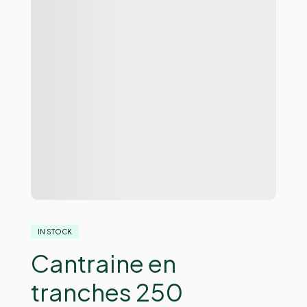
IN STOCK
Cantraine en
tranches 250