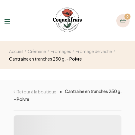
0
Accueil
Crèmerie
Fromages
Fromage de vache
Cantraine en tranches 250 g. – Poivre
Cantraine en tranches 250 g.
Retour à la boutique
– Poivre