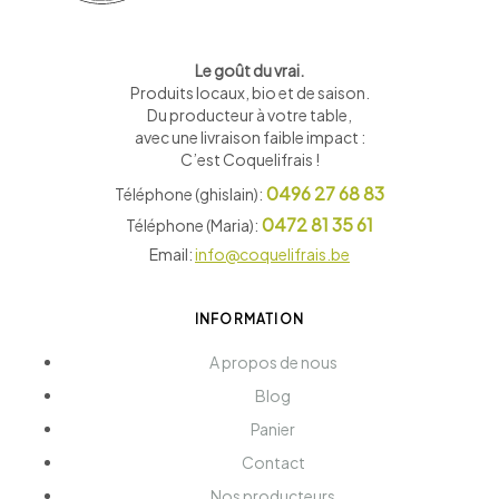
Le goût du vrai.
Produits locaux, bio et de saison
.
Du producteur à votre table,
avec une livraison faible impact :
C’est Coquelifrais !
0496 27 68 83
Téléphone (ghislain):
0472 81 35 61
Téléphone (Maria):
Email:
info@coquelifrais.be
INFORMATION
A propos de nous
Blog
Panier
Contact
Nos producteurs