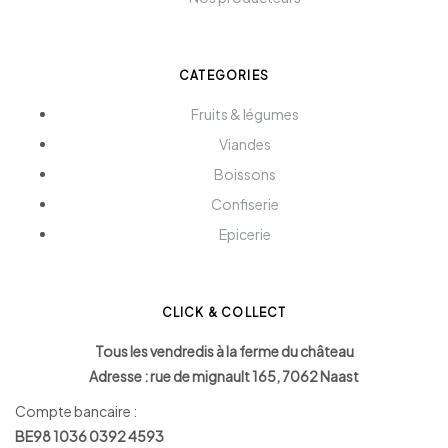
CATEGORIES
Fruits & légumes
Viandes
Boissons
Confiserie
Epicerie
CLICK & COLLECT
Tous les vendredis à la ferme du château
Adresse : rue de mignault 165, 7062 Naast
Compte bancaire :
BE98 1036 0392 4593