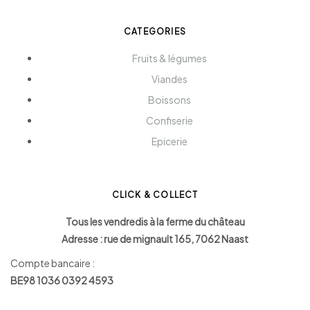
CATEGORIES
Fruits & légumes
Viandes
Boissons
Confiserie
Epicerie
CLICK & COLLECT
Tous les vendredis à la ferme du château
Adresse : rue de mignault 165, 7062 Naast
Compte bancaire :
BE98 1036 0392 4593