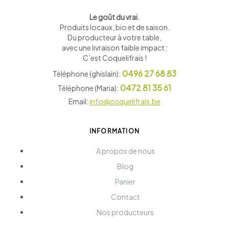
Le goût du vrai.
Produits locaux, bio et de saison
.
Du producteur à votre table,
avec une livraison faible impact :
C’est Coquelifrais !
0496 27 68 83
Téléphone (ghislain):
0472 81 35 61
Téléphone (Maria):
Email:
info@coquelifrais.be
INFORMATION
A propos de nous
Blog
Panier
Contact
Nos producteurs