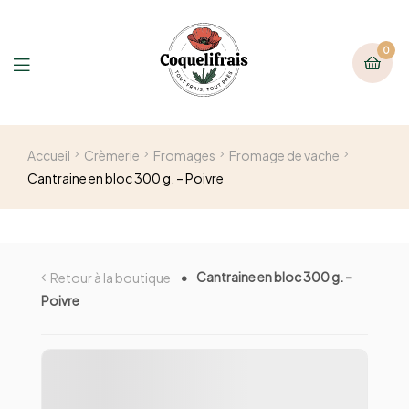
0
Accueil
Crèmerie
Fromages
Fromage de vache
Cantraine en bloc 300 g. – Poivre
Cantraine en bloc 300 g. –
Retour à la boutique
Poivre