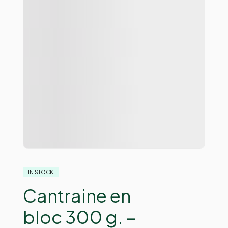
IN STOCK
Cantraine en
bloc 300 g. –