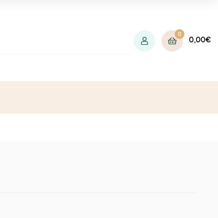
0
0,00
€