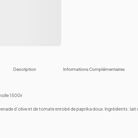
Description
Informations Complémentaires
molle 150Gr
ade d’olive et de tomate enrobé de paprika doux. Ingrédients : lait cr