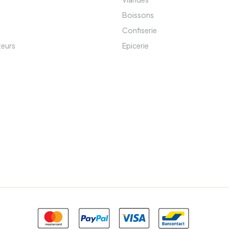
Boissons
Confiserie
teurs
Epicerie