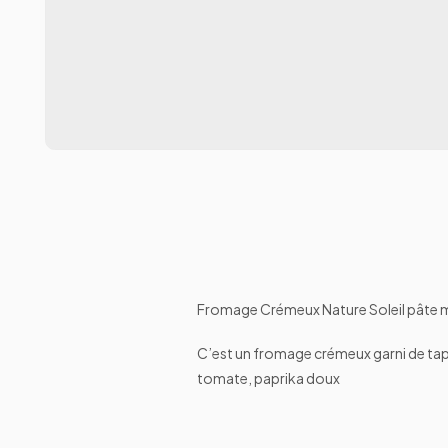
Fromage Crémeux Nature Soleil pâte 
C’est un fromage crémeux garni de tapen
tomate, paprika doux