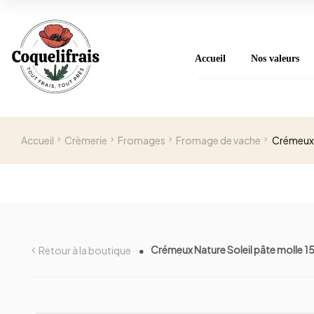
Accueil
Nos valeurs
Accueil
Crèmerie
Fromages
Fromage de vache
Crémeux N
Crémeux Nature Soleil pâte molle 15
Retour à la boutique