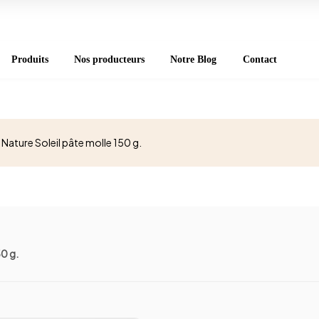
Produits
Nos producteurs
Notre Blog
Contact
ature Soleil pâte molle 150 g.
0 g.