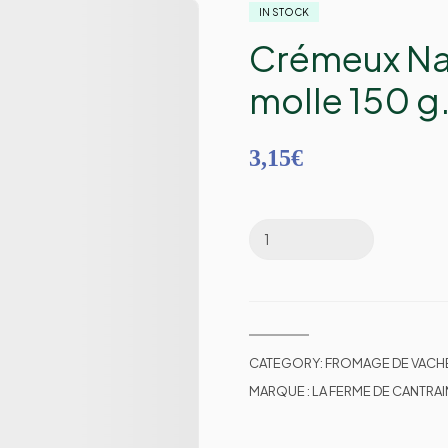
IN STOCK
Crémeux Nat
molle 150 g
3,15
€
CATEGORY:
FROMAGE DE VACH
MARQUE :
LA FERME DE CANTRAI