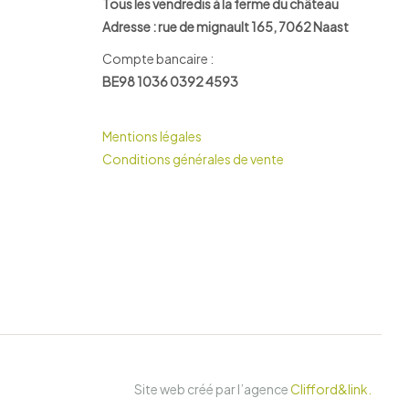
Tous les vendredis à la ferme du château
Adresse : rue de mignault 165, 7062 Naast
Compte bancaire :
BE98 1036 0392 4593
Mentions légales
Conditions générales de vente
Site web créé par l’agence
Clifford&link.