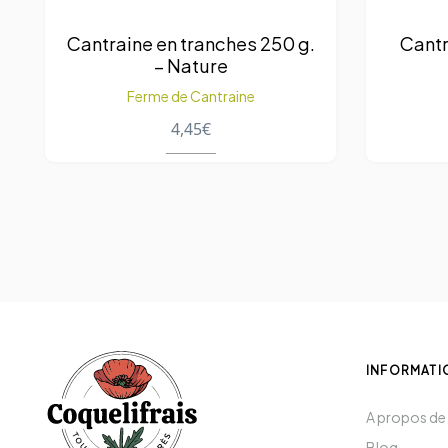
Cantraine en tranches 250 g.
Cantr
– Nature
Ferme de Cantraine
4,45
€
INFORMATI
A propos de
Blog