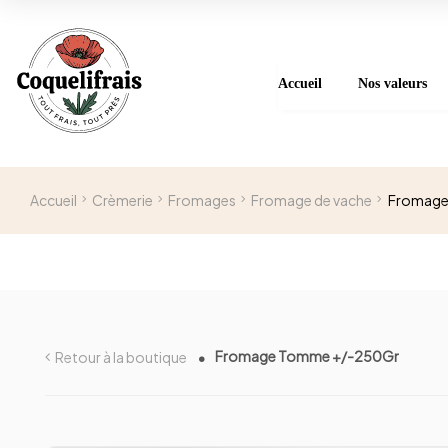
Accueil
Nos valeurs
Accueil
Crèmerie
Fromages
Fromage de vache
Fromage
Fromage Tomme +/-250Gr
Retour à la boutique