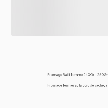
Fromage Bailli Tomme 240Gr – 260Gr
Fromage fermier au lait cru de vache, 