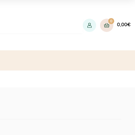
0
0,00
€