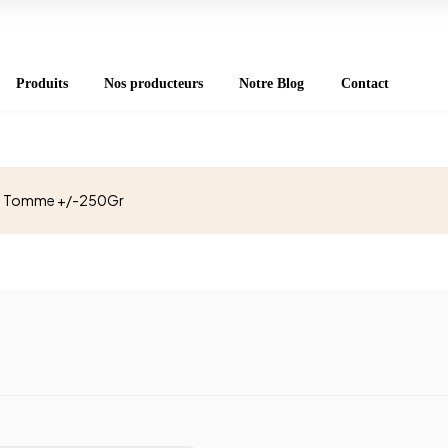
Produits
Nos producteurs
Notre Blog
Contact
 Tomme +/-250Gr