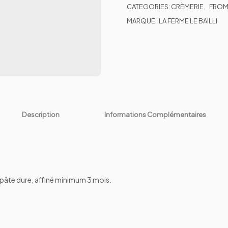
CATEGORIES:
CRÈMERIE
,
FROM
MARQUE :
LA FERME LE BAILLI
Description
Informations Complémentaires
à pâte dure, affiné minimum 3 mois.