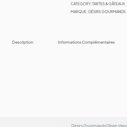
CATEGORY:
TARTES & GÂTEAUX
MARQUE :
DÉSIRS GOURMANDS
Description
Informations Complémentaires
Désirs Gourmands
Olivier Van