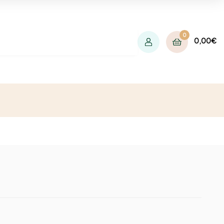
0
0,00
€