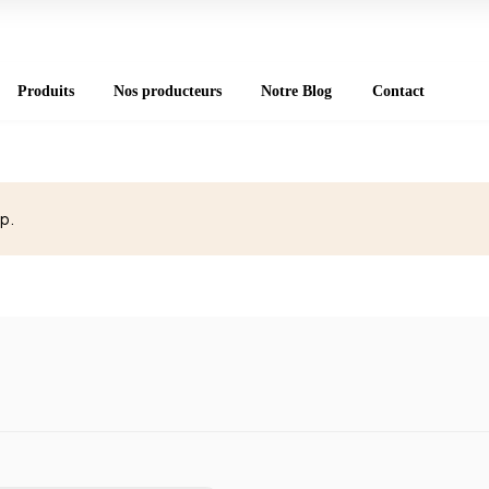
Produits
Nos producteurs
Notre Blog
Contact
1p.