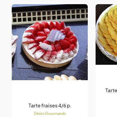
Tart
Tarte fraises 4/6 p.
Désirs Gourmands