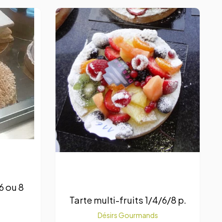
 6 ou 8
Tarte multi-fruits 1/4/6/8 p.
Désirs Gourmands