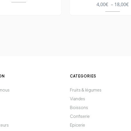
4,00
€
–
18,00
€
ON
CATEGORIES
 nous
Fruits & légumes
Viandes
Boissons
Confiserie
teurs
Epicerie