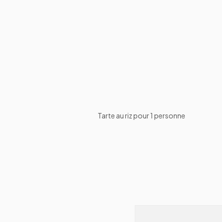
Tarte au riz pour 1 personne