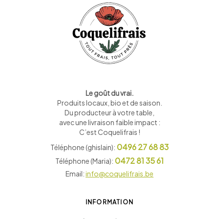
Le goût du vrai.
Produits locaux, bio et de saison
.
Du producteur à votre table,
avec une livraison faible impact :
C’est Coquelifrais !
0496 27 68 83
Téléphone (ghislain):
0472 81 35 61
Téléphone (Maria):
Email:
info@coquelifrais.be
INFORMATION