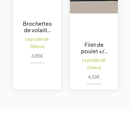
Brochettes
de volaille
nature
Le poulet de
200gr
Filet de
Gibecq
poulet +/-
4,85
€
200gr.
Le poulet de
Gibecq
4,50
€