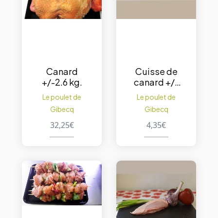
Canard
Cuisse de
+/-2.6 kg.
canard +/-
300gr.
Le poulet de
Le poulet de
Gibecq
Gibecq
32,25
€
4,35
€