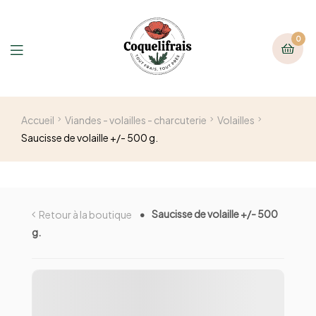
0
Accueil
Viandes - volailles - charcuterie
Volailles
Saucisse de volaille +/- 500 g.
Saucisse de volaille +/- 500
Retour à la boutique
g.