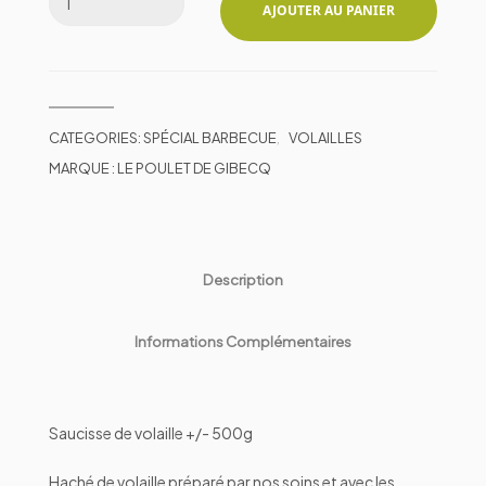
AJOUTER AU PANIER
CATEGORIES:
SPÉCIAL BARBECUE
,
VOLAILLES
MARQUE :
LE POULET DE GIBECQ
Description
Informations Complémentaires
Saucisse de volaille +/- 500g
Haché de volaille préparé par nos soins et avec les