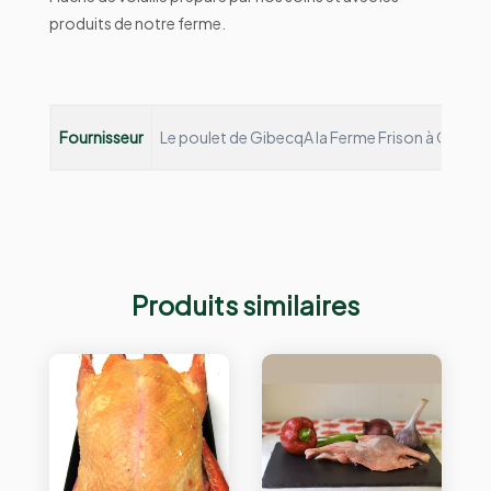
produits de notre ferme.
Fournisseur
Le poulet de Gibecq
A la Ferme Frison à Gibecq,
Produits similaires