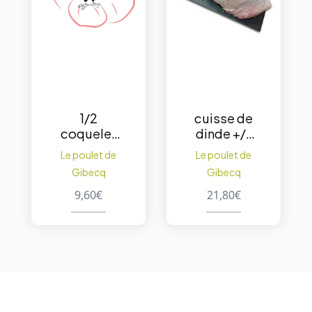
1/2
cuisse de
coquelet
dinde +/-
farci
1.2 kg
Le poulet de
Le poulet de
Gibecq
Gibecq
9,60
€
21,80
€