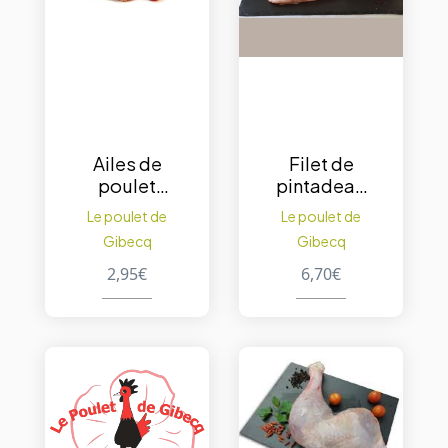
Ailes de
Filet de
poulet
pintadeau
500gr
+/- 200gr.
Le poulet de
Le poulet de
Gibecq
Gibecq
2,95
€
6,70
€