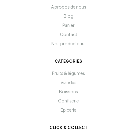
A propos de nous
Blog
Panier
Contact
Nos producteurs
CATEGORIES
Fruits & légumes
Viandes
Boissons
Confiserie
Epicerie
CLICK & COLLECT