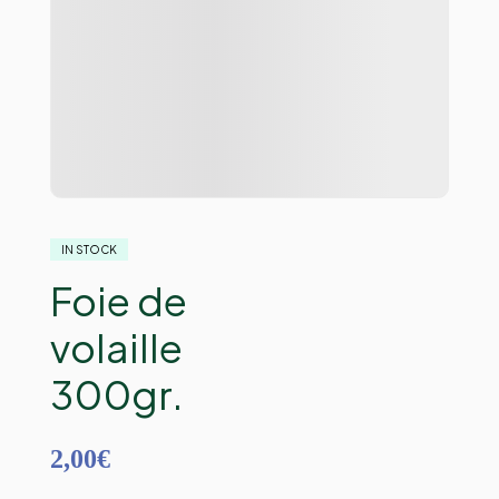
IN STOCK
Foie de
volaille
300gr.
2,00
€