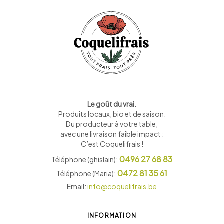
Le goût du vrai.
Produits locaux, bio et de saison
.
Du producteur à votre table,
avec une livraison faible impact :
C’est Coquelifrais !
0496 27 68 83
Téléphone (ghislain):
0472 81 35 61
Téléphone (Maria):
Email:
info@coquelifrais.be
INFORMATION