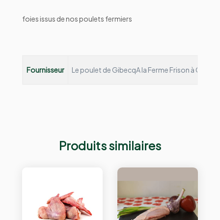
foies issus de nos poulets fermiers
Fournisseur
Le poulet de Gibecq
A la Ferme Frison à Gibecq,
Produits similaires