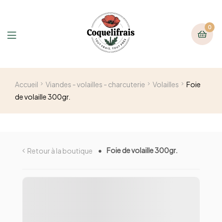
0
Accueil
Viandes - volailles - charcuterie
Volailles
Foie
de volaille 300gr.
Foie de volaille 300gr.
Retour à la boutique