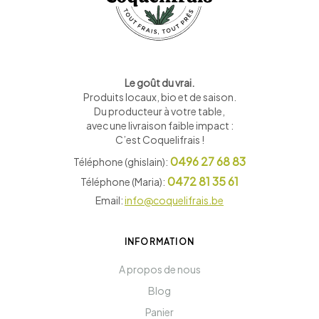
Le goût du vrai.
Produits locaux, bio et de saison
.
Du producteur à votre table,
avec une livraison faible impact :
C’est Coquelifrais !
0496 27 68 83
Téléphone (ghislain):
0472 81 35 61
Téléphone (Maria):
Email:
info@coquelifrais.be
INFORMATION
A propos de nous
Blog
Panier