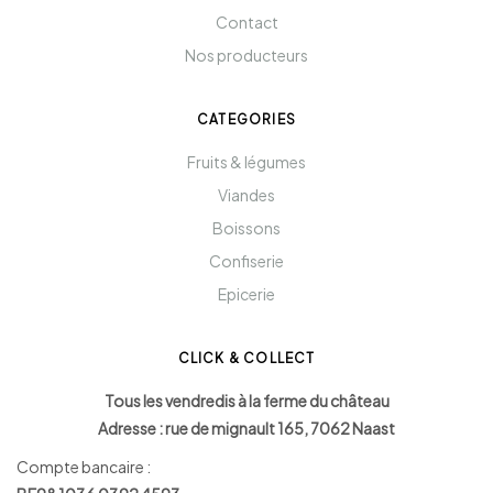
Contact
Nos producteurs
CATEGORIES
Fruits & légumes
Viandes
Boissons
Confiserie
Epicerie
CLICK & COLLECT
Tous les vendredis à la ferme du château
Adresse : rue de mignault 165, 7062 Naast
Compte bancaire :