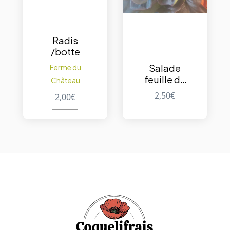
Radis
/botte
Salade
Ferme du
feuille de
Château
chêne
2,50
€
2,00
€