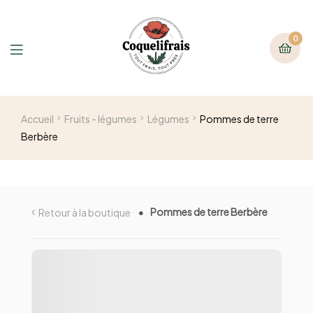
0
Accueil
Fruits - légumes
Légumes
Pommes de terre
Berbère
Pommes de terre Berbère
Retour à la boutique