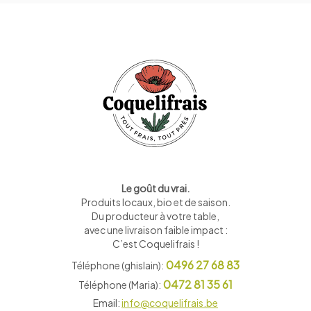
Le goût du vrai.
Produits locaux, bio et de saison
.
Du producteur à votre table,
avec une livraison faible impact :
C’est Coquelifrais !
0496 27 68 83
Téléphone (ghislain):
0472 81 35 61
Téléphone (Maria):
Email:
info@coquelifrais.be