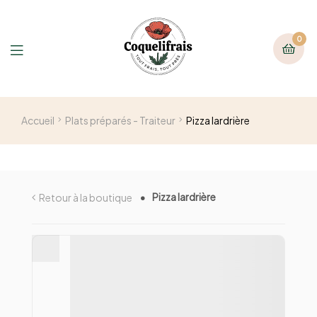
0
Accueil
Plats préparés - Traiteur
Pizza lardrière
Pizza lardrière
Retour à la boutique