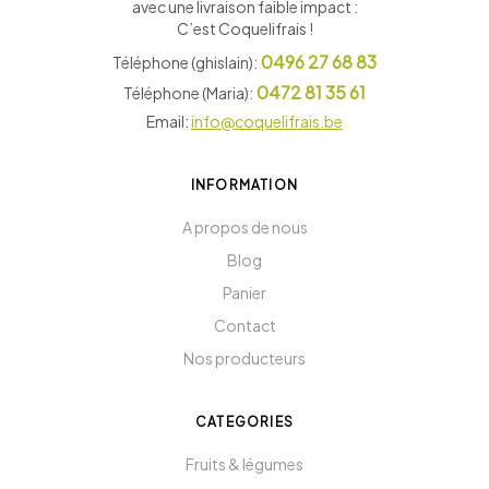
avec une livraison faible impact :
C’est Coquelifrais !
0496 27 68 83
Téléphone (ghislain):
0472 81 35 61
Téléphone (Maria):
Email:
info@coquelifrais.be
INFORMATION
A propos de nous
Blog
Panier
Contact
Nos producteurs
CATEGORIES
Fruits & légumes