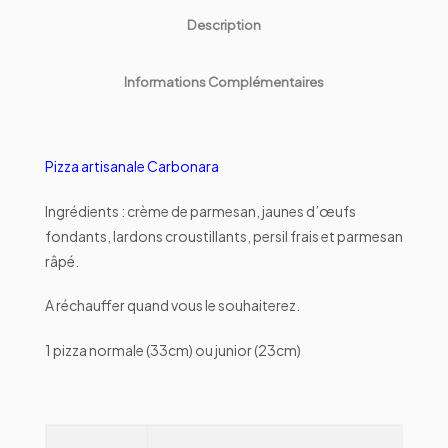
Description
Informations Complémentaires
Pizza artisanale Carbonara
Ingrédients : crème de parmesan, jaunes d’œufs
fondants, lardons croustillants, persil frais et parmesan
râpé.
A réchauffer quand vous le souhaiterez.
1 pizza normale (33cm) ou junior (23cm)