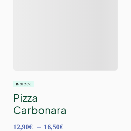
IN STOCK
Pizza
Carbonara
12,90
€
–
16,50
€