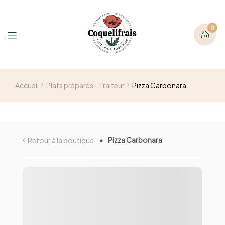
0
Accueil
Plats préparés - Traiteur
Pizza Carbonara
Pizza Carbonara
Retour à la boutique