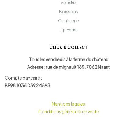
Viandes
Boissons
Confiserie
Epicerie
CLICK & COLLECT
Tous les vendredis à la ferme du château
Adresse : rue de mignault 165, 7062 Naast
Compte bancaire :
BE98 1036 0392 4593
Mentions légales
Conditions générales de vente