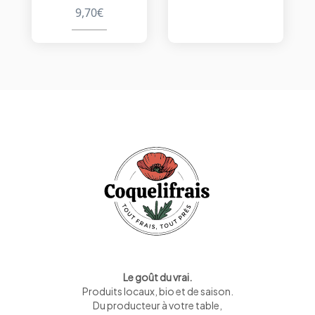
9,70
€
Le goût du vrai.
Produits locaux, bio et de saison
.
Du producteur à votre table,