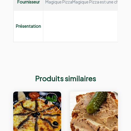
Fournisseur
Magique Pizza
Magique Pizza est une chaine de 
Présentation
Produits similaires