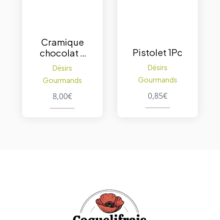
Cramique
Pistolet 1Pc
chocolat –
800Gr
Désirs
Désirs
Gourmands
Gourmands
0,85
€
8,00
€