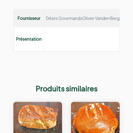
Fournisseur
Désirs Gourmands
Olivier Vanden Bergh et Fa
Présentation
Produits similaires