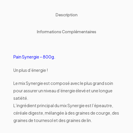
Description
Informations Complémentaires
Pain Synergie – 800g.
Un plus d’énergie !
Le mix Synergie est composé avec le plus grand soin
pour assurer un niveau d’énergie élevé et une longue
satiété.
L’ingrédient principal du mix Synergie est l’épeautre,
céréale digeste, mélangée à des graines de courge, des
graines de tournesol et des graines de lin.