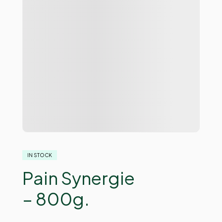
IN STOCK
Pain Synergie
– 800g.