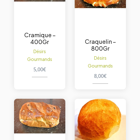
Cramique –
Craquelin –
400Gr
800Gr
Désirs
Désirs
Gourmands
Gourmands
5,00
€
8,00
€