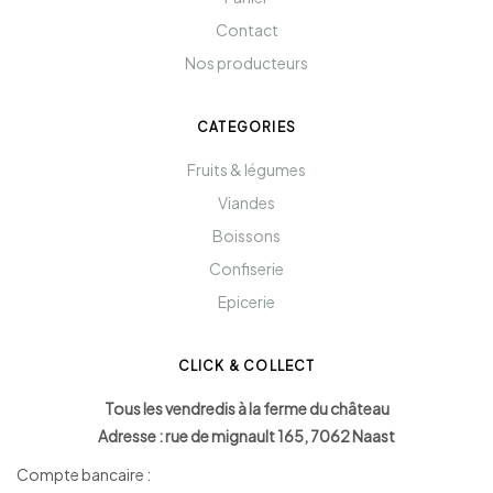
Contact
Nos producteurs
CATEGORIES
Fruits & légumes
Viandes
Boissons
Confiserie
Epicerie
CLICK & COLLECT
Tous les vendredis à la ferme du château
Adresse : rue de mignault 165, 7062 Naast
Compte bancaire :