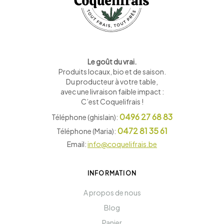
Le goût du vrai.
Produits locaux, bio et de saison
.
Du producteur à votre table,
avec une livraison faible impact :
C’est Coquelifrais !
0496 27 68 83
Téléphone (ghislain):
0472 81 35 61
Téléphone (Maria):
Email:
info@coquelifrais.be
INFORMATION
A propos de nous
Blog
Panier