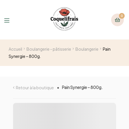
0
Accueil
Boulangerie - pâtisserie
Boulangerie
Pain
Synergie – 800g.
Pain Synergie – 800g.
Retour à la boutique