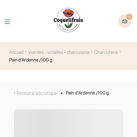
0
Accueil
Viandes - volailles - charcuterie
Charcuterie
Pain d’Ardenne /100 g.
Pain d’Ardenne /100 g.
Retour à la boutique