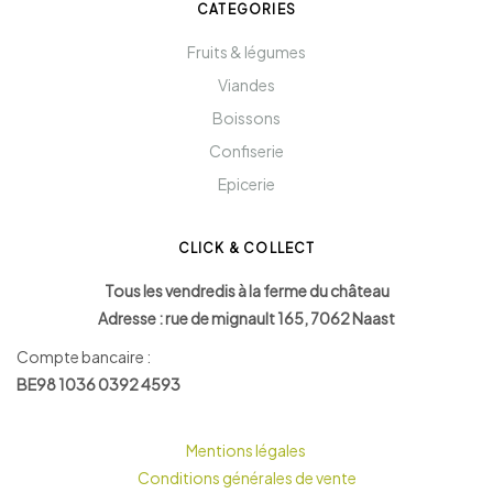
CATEGORIES
Fruits & légumes
Viandes
Boissons
Confiserie
Epicerie
CLICK & COLLECT
Tous les vendredis à la ferme du château
Adresse : rue de mignault 165, 7062 Naast
Compte bancaire :
BE98 1036 0392 4593
Mentions légales
Conditions générales de vente