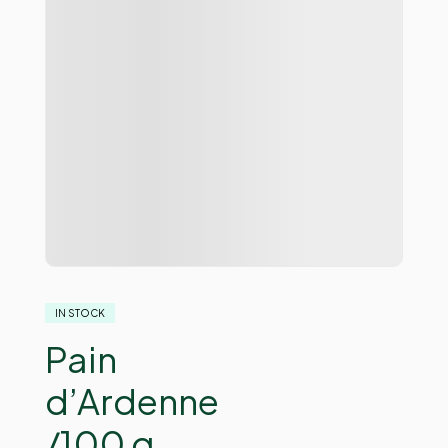
IN STOCK
Pain
d’Ardenne
/100 g.