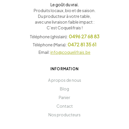
Le goût du vrai.
Produits locaux, bio et de saison
.
Du producteur à votre table,
avec une livraison faible impact :
C’est Coquelifrais !
0496 27 68 83
Téléphone (ghislain):
0472 81 35 61
Téléphone (Maria):
Email:
info@coquelifrais.be
INFORMATION
A propos de nous
Blog
Panier
Contact
Nos producteurs