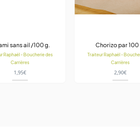
ami sans ail /100 g.
Chorizo par 100 
ur Raphaël - Boucherie des
Traiteur Raphaël - Bouche
Carrières
Carrières
1,95
€
2,90
€