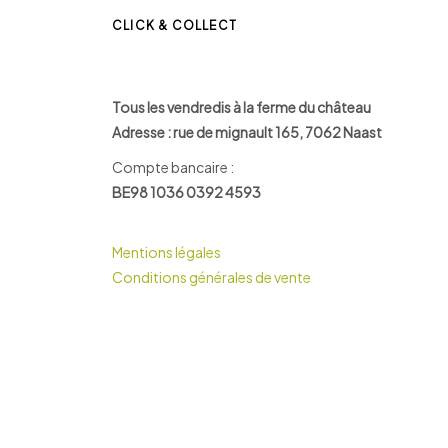
CLICK & COLLECT
Tous les vendredis à la ferme du château
Adresse : rue de mignault 165, 7062 Naast
Compte bancaire :
BE98 1036 0392 4593
Mentions légales
Conditions générales de vente