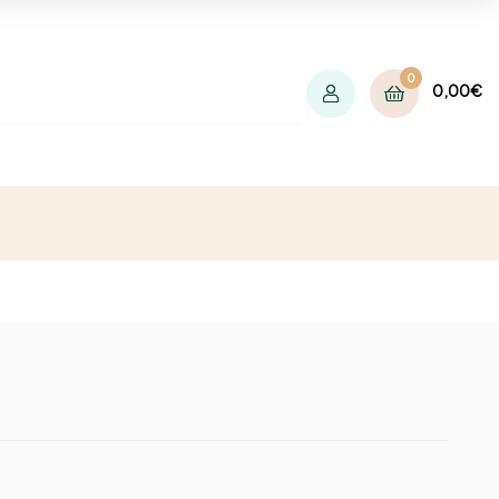
0
0,00
€