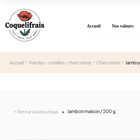
Accueil
Nos valeurs
Accueil
Viandes - volailles - charcuterie
Charcuterie
Jambon
Jambon maison / 200 g.
Retour à la boutique