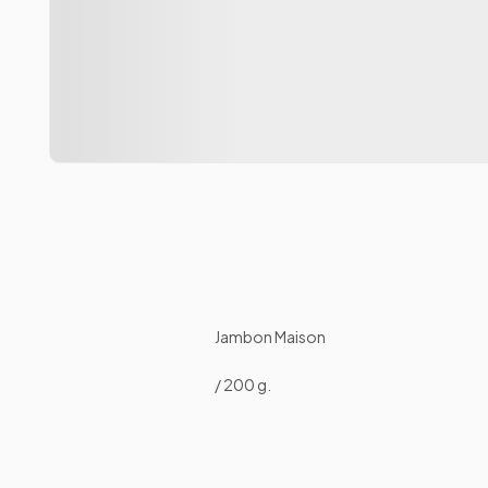
Jambon Maison
/ 200 g.