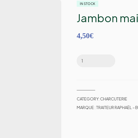
IN STOCK
Jambon mai
4,50
€
CATEGORY:
CHARCUTERIE
MARQUE :
TRAITEUR RAPHAËL –