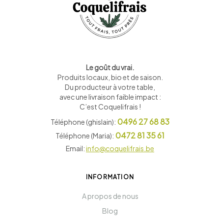
Le goût du vrai.
Produits locaux, bio et de saison
.
Du producteur à votre table,
avec une livraison faible impact :
C’est Coquelifrais !
0496 27 68 83
Téléphone (ghislain):
0472 81 35 61
Téléphone (Maria):
Email:
info@coquelifrais.be
INFORMATION
A propos de nous
Blog