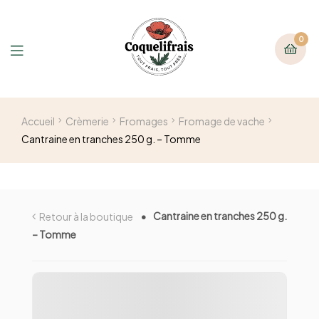
0
Accueil
Crèmerie
Fromages
Fromage de vache
Cantraine en tranches 250 g. – Tomme
Cantraine en tranches 250 g.
Retour à la boutique
– Tomme