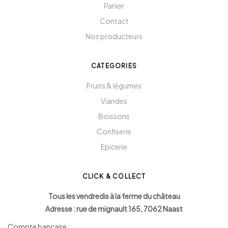
Panier
Contact
Nos producteurs
CATEGORIES
Fruits & légumes
Viandes
Boissons
Confiserie
Epicerie
CLICK & COLLECT
Tous les vendredis à la ferme du château
Adresse : rue de mignault 165, 7062 Naast
Compte bancaire :