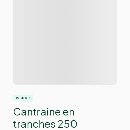
IN STOCK
Cantraine en
tranches 250