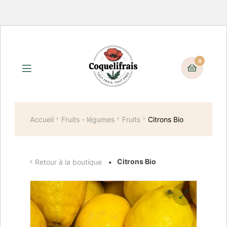
0
Accueil
Fruits - légumes
Fruits
Citrons Bio
Citrons Bio
Retour à la boutique
🔍