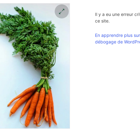
Il y a eu une erreur cr
ce site.
🔍
En apprendre plus sur
débogage de WordPr