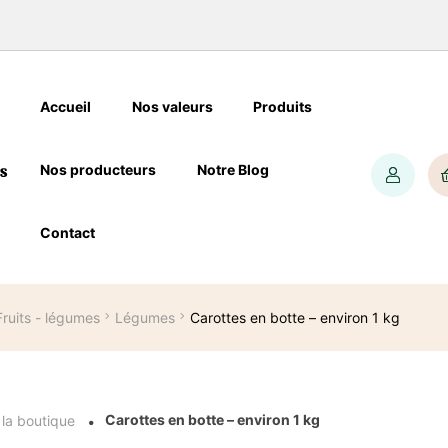
Accueil
Nos valeurs
Produits
Nos producteurs
Notre Blog
Contact
Fruits - légumes
Légumes
Carottes en botte – environ 1 kg
Carottes en botte – environ 1 kg
 la boutique