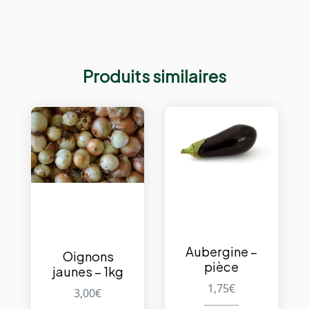
Produits similaires
Aubergine –
Oignons
pièce
jaunes – 1kg
1,75
€
3,00
€