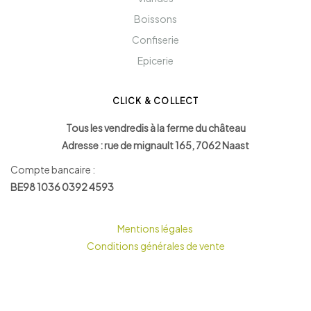
Boissons
Confiserie
Epicerie
CLICK & COLLECT
Tous les vendredis à la ferme du château
Adresse : rue de mignault 165, 7062 Naast
Compte bancaire :
BE98 1036 0392 4593
Mentions légales
Conditions générales de vente