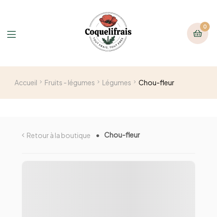
0
Accueil
Fruits - légumes
Légumes
Chou-fleur
Chou-fleur
Retour à la boutique