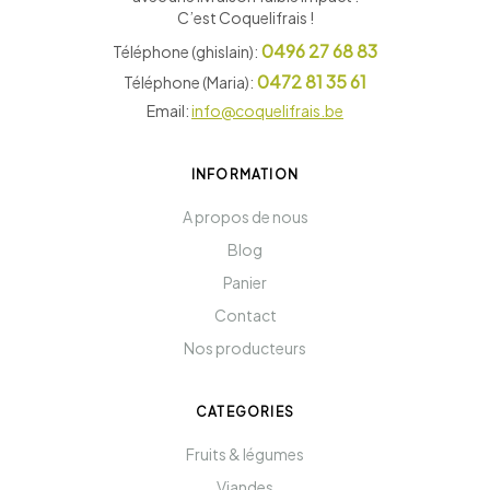
C’est Coquelifrais !
0496 27 68 83
Téléphone (ghislain):
0472 81 35 61
Téléphone (Maria):
Email:
info@coquelifrais.be
INFORMATION
A propos de nous
Blog
Panier
Contact
Nos producteurs
CATEGORIES
Fruits & légumes
Viandes