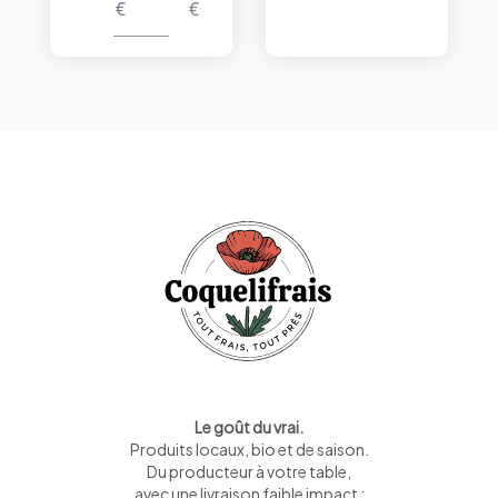
€
€
Le goût du vrai.
Produits locaux, bio et de saison
.
Du producteur à votre table,
avec une livraison faible impact :