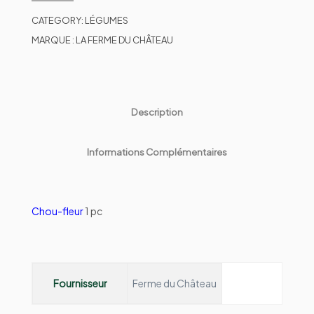
CATEGORY:
LÉGUMES
MARQUE :
LA FERME DU CHÂTEAU
Description
Informations Complémentaires
Chou-fleur
1 pc
Fournisseur
Ferme du Château