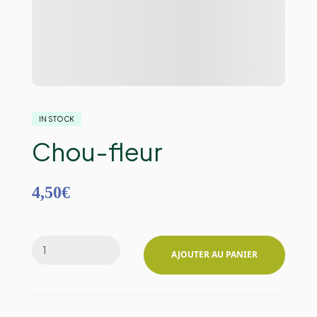
IN STOCK
Chou-fleur
4,50
€
AJOUTER AU PANIER