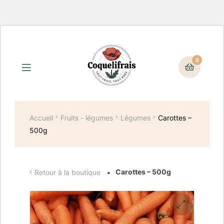
0
Accueil
Fruits - légumes
Légumes
Carottes –
500g
Carottes – 500g
Retour à la boutique
🔍