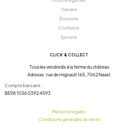
Fruits & légumes
Viandes
Boissons
Confiserie
Epicerie
CLICK & COLLECT
Tous les vendredis à la ferme du château
Adresse : rue de mignault 165, 7062 Naast
Compte bancaire :
BE98 1036 0392 4593
Mentions légales
Conditions générales de vente