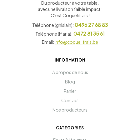
Du producteur à votre table,
avec une livraison faible impact :
C’est Coquelifrais !
0496 27 68 83
Téléphone (ghislain):
0472 81 35 61
Téléphone (Maria):
Email:
info@coquelifrais.be
INFORMATION
A propos de nous
Blog
Panier
Contact
Nos producteurs
CATEGORIES