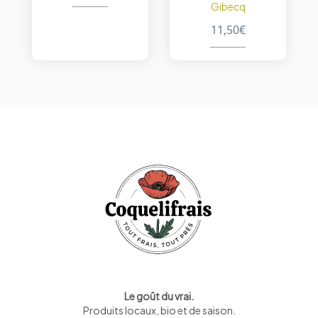
Gibecq
11,50
€
Le goût du vrai.
Produits locaux, bio et de saison
.