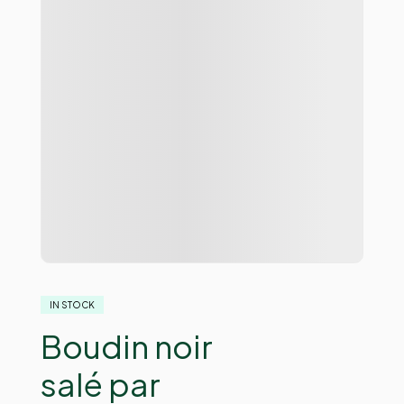
IN STOCK
Boudin noir
salé par