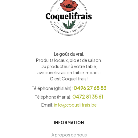
Le goût du vrai.
Produits locaux, bio et de saison
.
Du producteur à votre table,
avec une livraison faible impact :
C’est Coquelifrais !
0496 27 68 83
Téléphone (ghislain):
0472 81 35 61
Téléphone (Maria):
Email:
info@coquelifrais.be
INFORMATION
A propos de nous