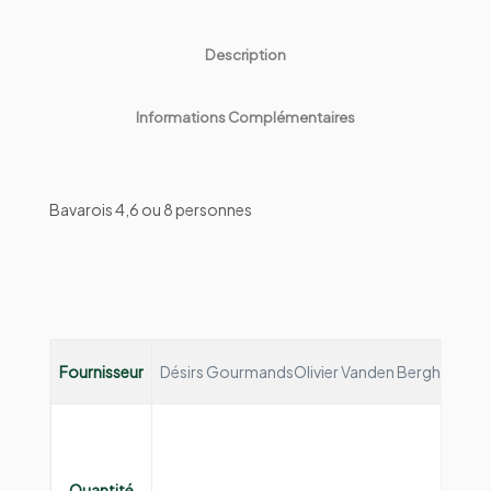
Description
Informations Complémentaires
Bavarois 4,6 ou 8 personnes
Fournisseur
Désirs Gourmands
Olivier Vanden Bergh et Fann
Quantité