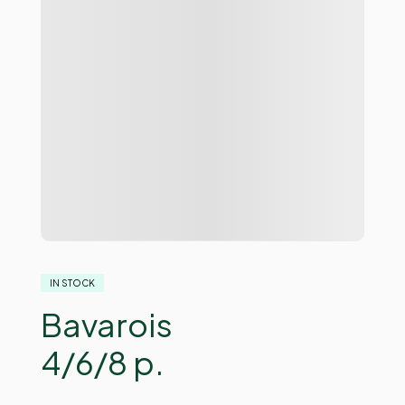
IN STOCK
Bavarois
4/6/8 p.