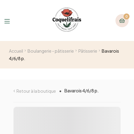
0
Accueil
Boulangerie - pâtisserie
Pâtisserie
Bavarois
4/6/8 p.
Bavarois 4/6/8 p.
Retour à la boutique