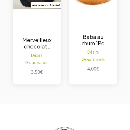
Baba au
Merveilleux
rhum 1Pc
chocolat 1
Pc
Désirs
Désirs
Gourmands
Gourmands
4,00
€
3,50
€