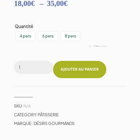
18,00
€
–
35,00
€
Quantité
4 pers
6 pers
8 pers
Effacer
AJOUTER AU PANIER
SKU:
N/A
CATEGORY:
PÂTISSERIE
MARQUE :
DÉSIRS GOURMANDS