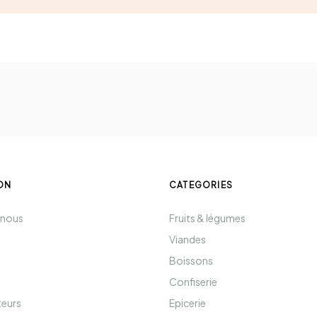
ON
CATEGORIES
 nous
Fruits & légumes
Viandes
Boissons
Confiserie
teurs
Epicerie