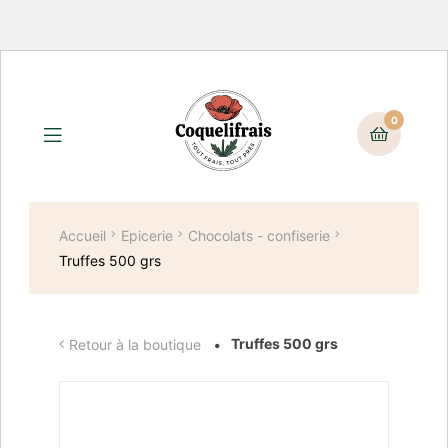
0
Accueil
Epicerie
Chocolats - confiserie
Truffes 500 grs
Truffes 500 grs
Retour à la boutique