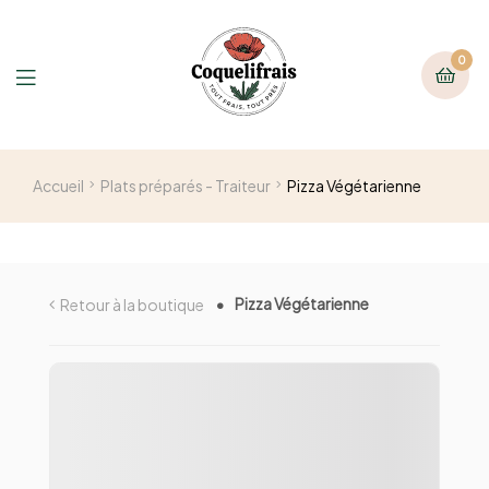
0
Accueil
Plats préparés - Traiteur
Pizza Végétarienne
Pizza Végétarienne
Retour à la boutique