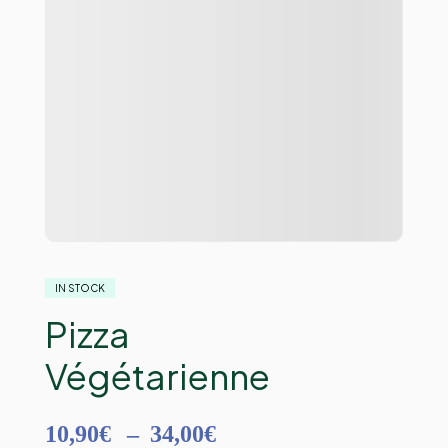
IN STOCK
Pizza
Végétarienne
10,90
€
–
34,00
€