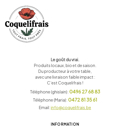
Le goût du vrai.
Produits locaux, bio et de saison
.
Du producteur à votre table,
avec une livraison faible impact :
C’est Coquelifrais !
0496 27 68 83
Téléphone (ghislain):
0472 81 35 61
Téléphone (Maria):
Email:
info@coquelifrais.be
INFORMATION