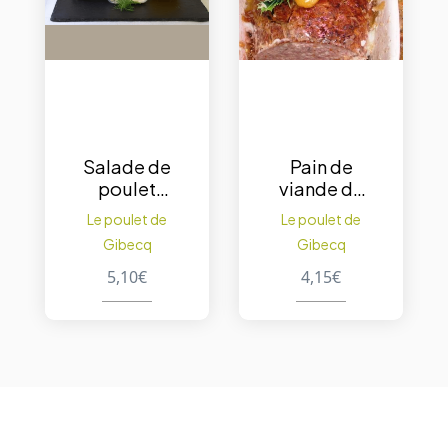
Salade de
Pain de
poulet
viande de
curry 250
volaille cuit
Le poulet de
Le poulet de
gr.
200gr.
Gibecq
Gibecq
5,10
€
4,15
€