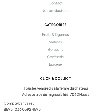
Contact
Nos producteurs
CATEGORIES
Fruits & légumes
Viandes
Boissons
Confiserie
Epicerie
CLICK & COLLECT
Tous les vendredis à la ferme du château
Adresse : rue de mignault 165, 7062 Naast
Compte bancaire :
BE98 1036 0392 4593