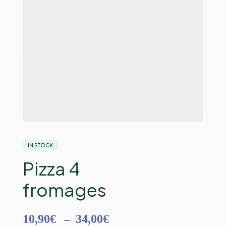
IN STOCK
Pizza 4
fromages
10,90
€
–
34,00
€