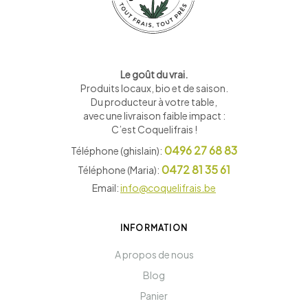
Le goût du vrai.
Produits locaux, bio et de saison
.
Du producteur à votre table,
avec une livraison faible impact :
C’est Coquelifrais !
0496 27 68 83
Téléphone (ghislain):
0472 81 35 61
Téléphone (Maria):
Email:
info@coquelifrais.be
INFORMATION
A propos de nous
Blog
Panier