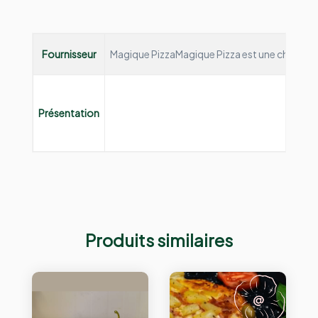
Fournisseur
Magique Pizza
Magique Pizza est une chaine de 
Présentation
Produits similaires