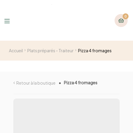
0
Accueil
Plats préparés - Traiteur
Pizza 4 fromages
Pizza 4 fromages
Retour à la boutique