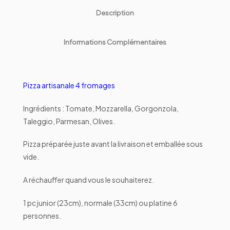
Description
Informations Complémentaires
Pizza artisanale 4 fromages
Ingrédients : Tomate, Mozzarella, Gorgonzola,
Taleggio, Parmesan, Olives.
Pizza préparée juste avant la livraison et emballée sous
vide.
A réchauffer quand vous le souhaiterez.
1 pc junior (23cm), normale (33cm) ou platine 6
personnes.