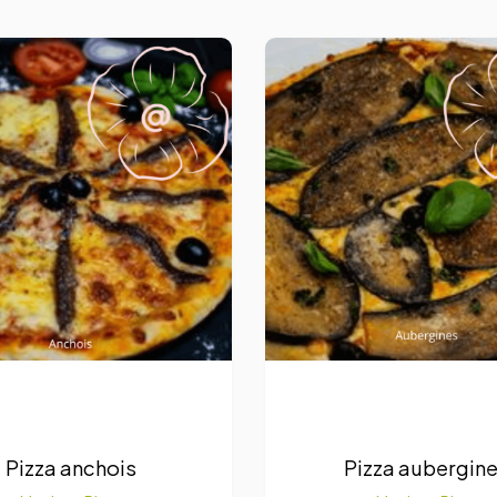
Pizza anchois
Pizza aubergin