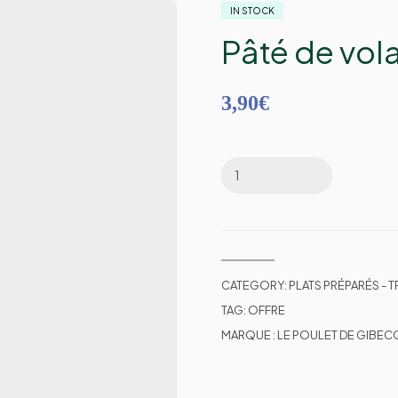
IN STOCK
Pâté de vola
3,90
€
CATEGORY:
PLATS PRÉPARÉS - T
TAG:
OFFRE
MARQUE :
LE POULET DE GIBEC