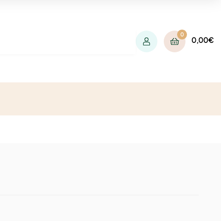
0
0,00
€