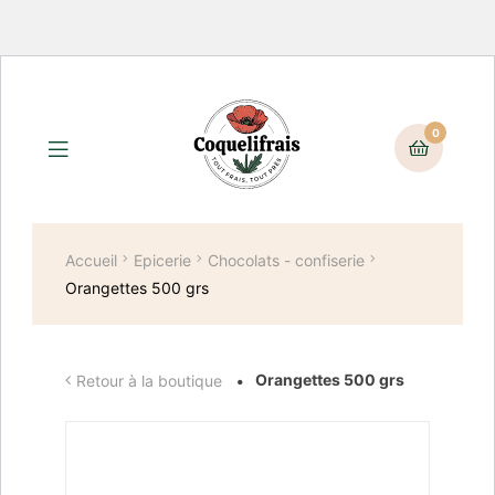
0
Accueil
Epicerie
Chocolats - confiserie
Orangettes 500 grs
Orangettes 500 grs
Retour à la boutique