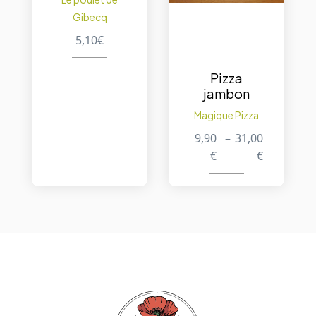
250 gr.
Gibecq
5,10
€
Pizza
jambon
Magique Pizza
9,90
–
31,00
€
€