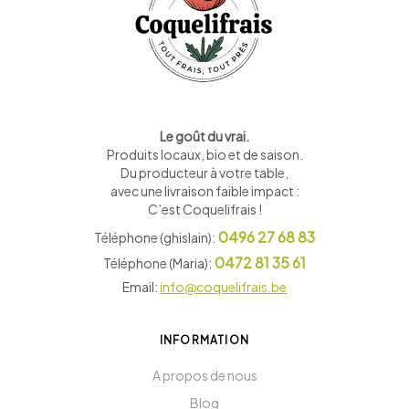
Le goût du vrai.
Produits locaux, bio et de saison
.
Du producteur à votre table,
avec une livraison faible impact :
C’est Coquelifrais !
0496 27 68 83
Téléphone (ghislain):
0472 81 35 61
Téléphone (Maria):
Email:
info@coquelifrais.be
INFORMATION
A propos de nous
Blog