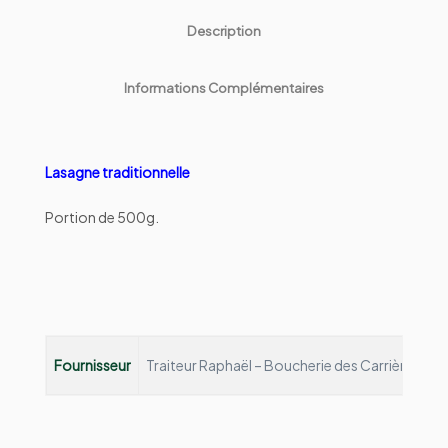
Description
Informations Complémentaires
Lasagne traditionnelle
Portion de 500g.
Fournisseur
Traiteur Raphaël – Boucherie des Carrières
Depu