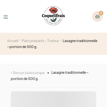
0
Accueil
Plats préparés - Traiteur
Lasagne traditionnelle
– portion de 500 g.
Lasagne traditionnelle –
Retour à la boutique
portion de 500 g.