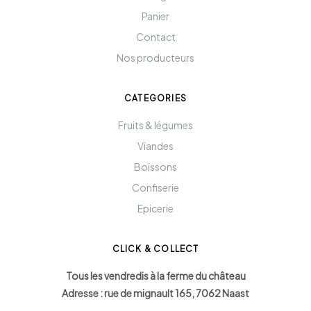
Panier
Contact
Nos producteurs
CATEGORIES
Fruits & légumes
Viandes
Boissons
Confiserie
Epicerie
CLICK & COLLECT
Tous les vendredis à la ferme du château
Adresse : rue de mignault 165, 7062 Naast