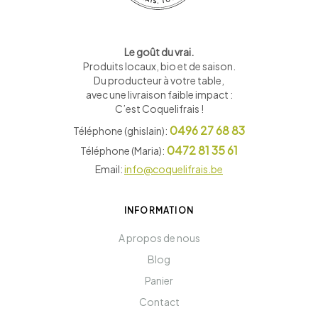
Le goût du vrai.
Produits locaux, bio et de saison
.
Du producteur à votre table,
avec une livraison faible impact :
C’est Coquelifrais !
0496 27 68 83
Téléphone (ghislain):
0472 81 35 61
Téléphone (Maria):
Email:
info@coquelifrais.be
INFORMATION
A propos de nous
Blog
Panier
Contact