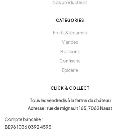
Nos producteurs
CATEGORIES
Fruits & légumes
Viandes
Boissons
Confiserie
Epicerie
CLICK & COLLECT
Tous les vendredis à la ferme du château
Adresse : rue de mignault 165, 7062 Naast
Compte bancaire :
BE98 1036 0392 4593