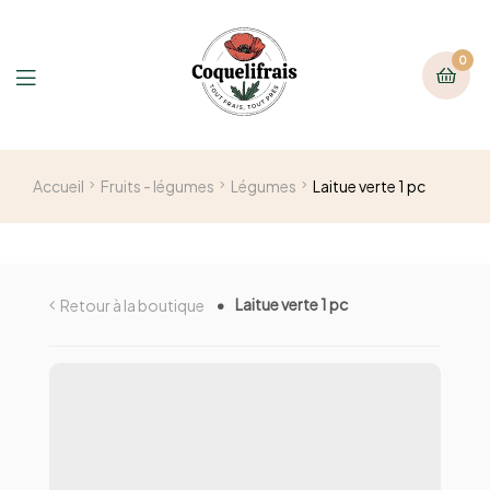
0
Accueil
Fruits - légumes
Légumes
Laitue verte 1 pc
Laitue verte 1 pc
Retour à la boutique