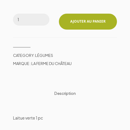
AJOUTER AU PANIER
CATEGORY:
LÉGUMES
MARQUE :
LA FERME DU CHÂTEAU
Description
Laitue verte 1 pc