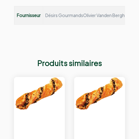
Fournisseur
Désirs Gourmands
Olivier Vanden Bergh et Fann
Produits similaires