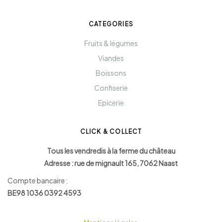
CATEGORIES
Fruits & légumes
Viandes
Boissons
Confiserie
Epicerie
CLICK & COLLECT
Tous les vendredis à la ferme du château
Adresse : rue de mignault 165, 7062 Naast
Compte bancaire :
BE98 1036 0392 4593