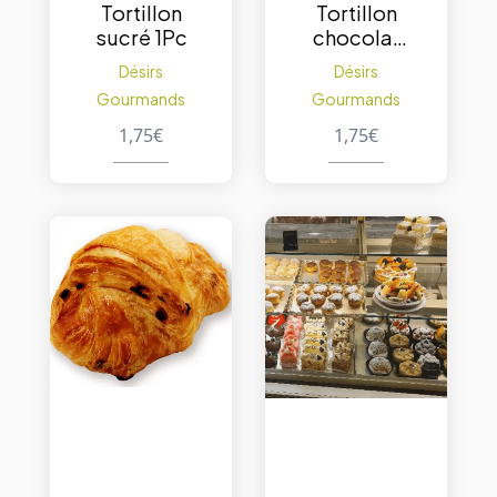
Tortillon
Tortillon
sucré 1Pc
chocolat
1Pc
Désirs
Désirs
Gourmands
Gourmands
1,75
€
1,75
€