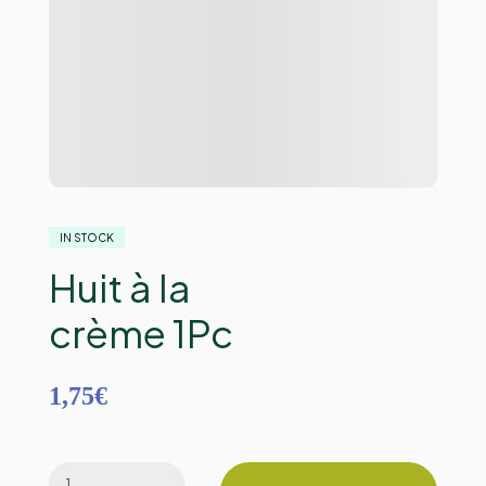
IN STOCK
Huit à la
crème 1Pc
1,75
€