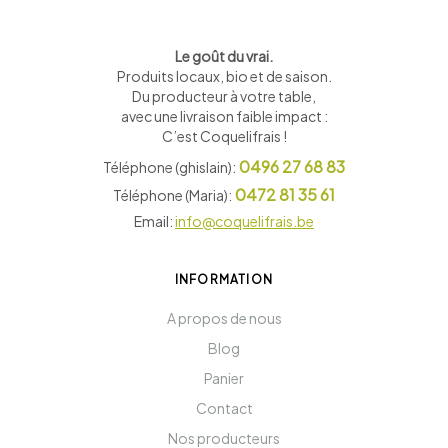
Le goût du vrai.
Produits locaux, bio et de saison
.
Du producteur à votre table,
avec une livraison faible impact :
C’est Coquelifrais !
0496 27 68 83
Téléphone (ghislain):
0472 81 35 61
Téléphone (Maria):
Email:
info@coquelifrais.be
INFORMATION
A propos de nous
Blog
Panier
Contact
Nos producteurs