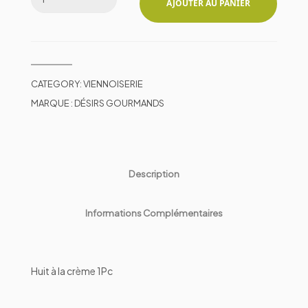
AJOUTER AU PANIER
CATEGORY:
VIENNOISERIE
MARQUE :
DÉSIRS GOURMANDS
Description
Informations Complémentaires
Huit à la crème 1Pc