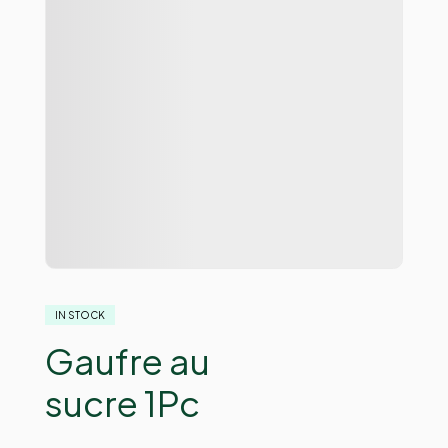
IN STOCK
Gaufre au
sucre 1Pc