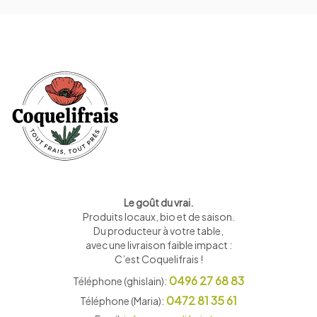
Le goût du vrai.
Produits locaux, bio et de saison
.
Du producteur à votre table,
avec une livraison faible impact :
C’est Coquelifrais !
0496 27 68 83
Téléphone (ghislain):
0472 81 35 61
Téléphone (Maria):