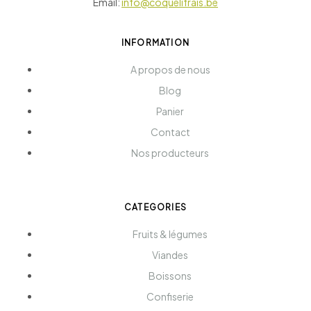
Email:
info@coquelifrais.be
INFORMATION
A propos de nous
Blog
Panier
Contact
Nos producteurs
CATEGORIES
Fruits & légumes
Viandes
Boissons
Confiserie