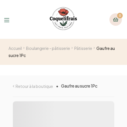
0
Accueil
Boulangerie - pâtisserie
Pâtisserie
Gaufre au
sucre 1Pc
Gaufre au sucre 1Pc
Retour à la boutique