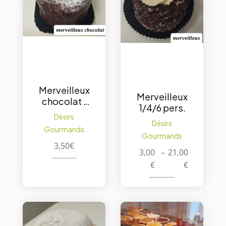
Merveilleux
Merveilleux
chocolat 1
1/4/6 pers.
Pc
Désirs
Désirs
Gourmands
Gourmands
3,50
€
3,00
–
21,00
€
€