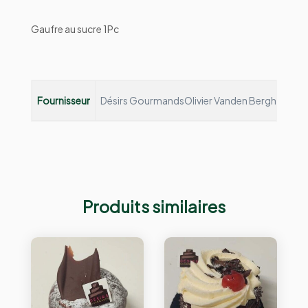
Gaufre au sucre 1Pc
Fournisseur
Désirs Gourmands
Olivier Vanden Bergh et Fann
Produits similaires