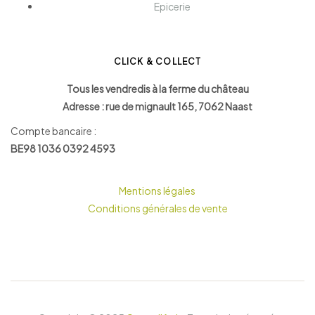
Epicerie
CLICK & COLLECT
Tous les vendredis à la ferme du château
Adresse : rue de mignault 165, 7062 Naast
Compte bancaire :
BE98 1036 0392 4593
Mentions légales
Conditions générales de vente