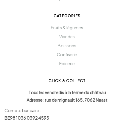
CATEGORIES
Fruits & légumes
Viandes
Boissons
Confiserie
Epicerie
CLICK & COLLECT
Tous les vendredis à la ferme du château
Adresse : rue de mignault 165, 7062 Naast
Compte bancaire :
BE98 1036 0392 4593