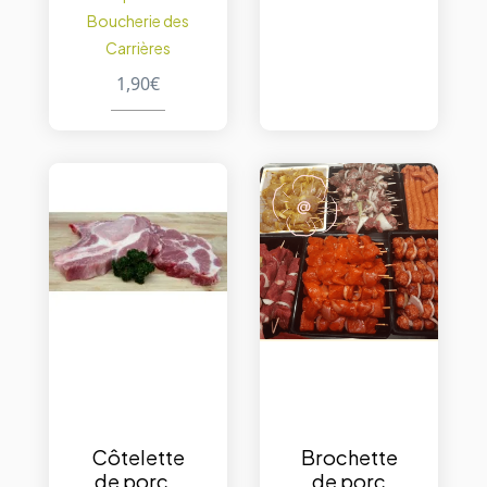
Boucherie des
Carrières
1,90
€
Côtelette
Brochette
de porc –
de porc