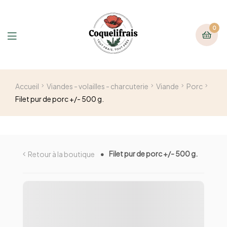
0
Accueil
Viandes - volailles - charcuterie
Viande
Porc
Filet pur de porc +/- 500 g.
Filet pur de porc +/- 500 g.
Retour à la boutique