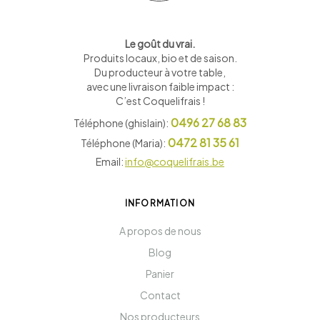
Le goût du vrai.
Produits locaux, bio et de saison
.
Du producteur à votre table,
avec une livraison faible impact :
C’est Coquelifrais !
0496 27 68 83
Téléphone (ghislain):
0472 81 35 61
Téléphone (Maria):
Email:
info@coquelifrais.be
INFORMATION
A propos de nous
Blog
Panier
Contact
Nos producteurs