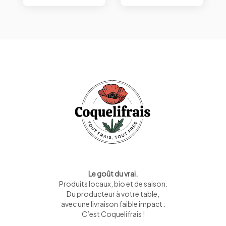
Le goût du vrai.
Produits locaux, bio et de saison
.
Du producteur à votre table,
avec une livraison faible impact :
C’est Coquelifrais !