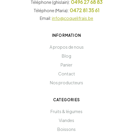
0496 27 68 83
Téléphone (ghislain):
0472 81 35 61
Téléphone (Maria):
Email:
info@coquelifrais.be
INFORMATION
A propos de nous
Blog
Panier
Contact
Nos producteurs
CATEGORIES
Fruits & légumes
Viandes
Boissons