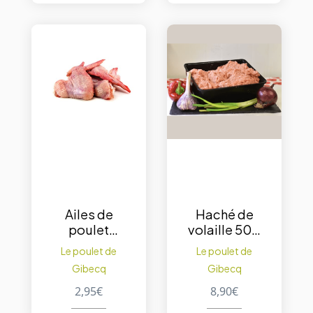
Ailes de
Haché de
poulet
volaille 500
500gr
gr.
Le poulet de
Le poulet de
Gibecq
Gibecq
2,95
€
8,90
€