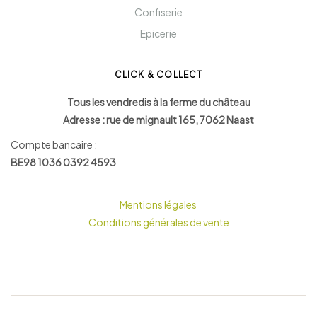
Confiserie
Epicerie
CLICK & COLLECT
Tous les vendredis à la ferme du château
Adresse : rue de mignault 165, 7062 Naast
Compte bancaire :
BE98 1036 0392 4593
Mentions légales
Conditions générales de vente