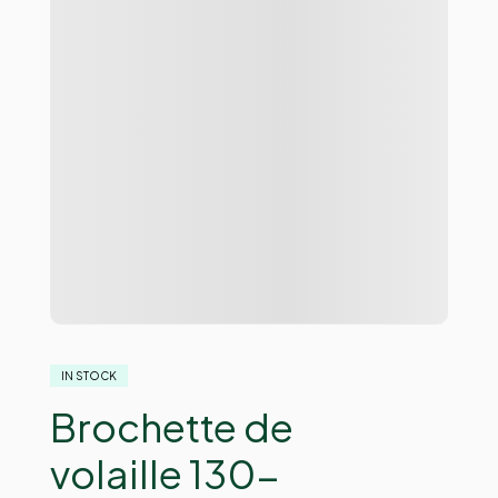
IN STOCK
Brochette de
volaille 130-