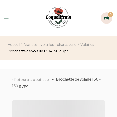
0
Accueil
Viandes - volailles - charcuterie
Volailles
Brochette de volaille 130-150 g./pc
Brochette de volaille 130-
Retour à la boutique
150 g./pc