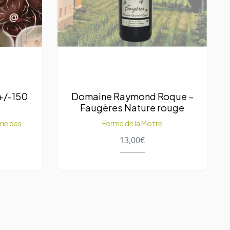
 +/-150
Domaine Raymond Roque –
Faugères Nature rouge
rie des
Ferme de la Motte
13,00
€