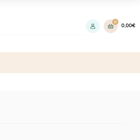
0
0,00
€