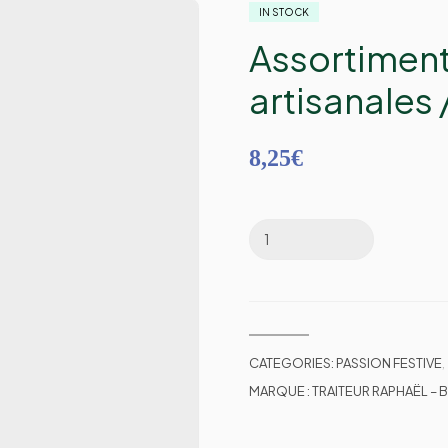
IN STOCK
Assortiment
artisanales
8,25
€
CATEGORIES:
PASSION FESTIVE
,
MARQUE :
TRAITEUR RAPHAËL –