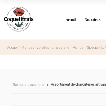
Accueil
Nos valeurs
Accueil
Viandes - volailles - charcuterie
Viande
Spécialités
Assortiment de charcuteries artisan
Retour à la boutique