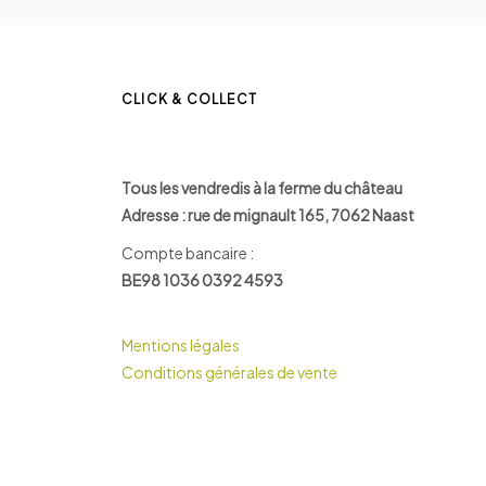
CLICK & COLLECT
Tous les vendredis à la ferme du château
Adresse : rue de mignault 165, 7062 Naast
Compte bancaire :
BE98 1036 0392 4593
Mentions légales
Conditions générales de vente