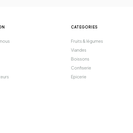
ON
CATEGORIES
 nous
Fruits & légumes
Viandes
Boissons
Confiserie
teurs
Epicerie