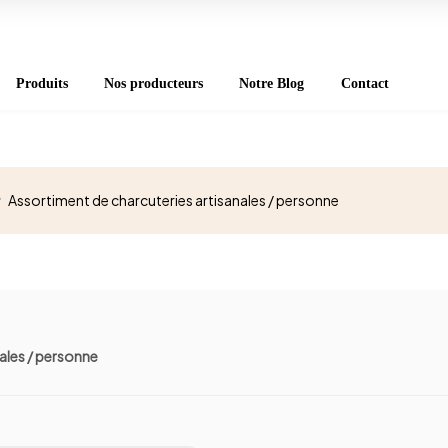
Produits
Nos producteurs
Notre Blog
Contact
Assortiment de charcuteries artisanales / personne
ales / personne