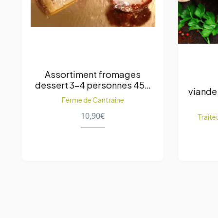
Assortiment fromages
dessert 3-4 personnes 450
viande
g.
Ferme de Cantraine
10,90
€
Traite