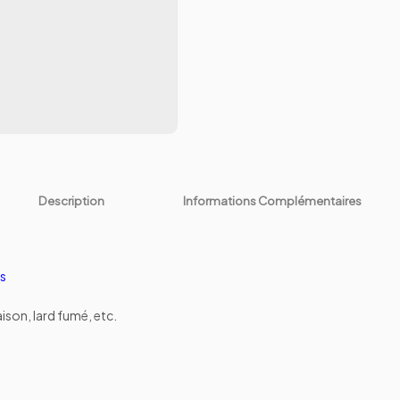
Description
Informations Complémentaires
es
son, lard fumé, etc.