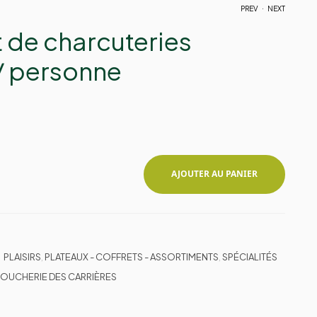
.
PREV
NEXT
 de charcuteries
 / personne
1,90
€
AJOUTER AU PANIER
PLAISIRS
,
PLATEAUX - COFFRETS - ASSORTIMENTS
,
SPÉCIALITÉS
 BOUCHERIE DES CARRIÈRES