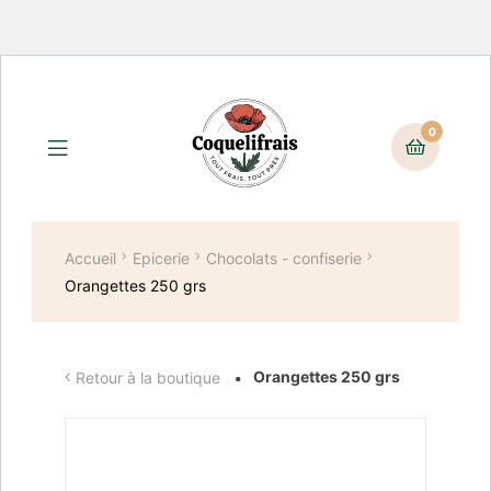
0
Accueil
Epicerie
Chocolats - confiserie
Orangettes 250 grs
Orangettes 250 grs
Retour à la boutique